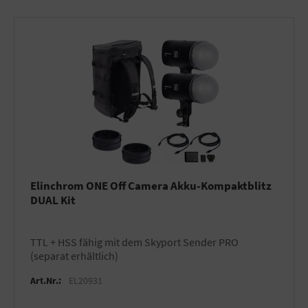
Elinchrom ONE Off Camera Akku-Kompaktblitz
DUAL Kit
TTL + HSS fähig mit dem Skyport Sender PRO
(separat erhältlich)
Art.Nr.:
EL20931