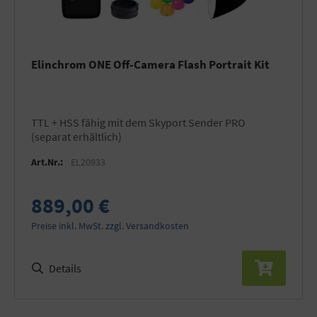
Elinchrom ONE Off-Camera Flash Portrait Kit
TTL + HSS fähig mit dem Skyport Sender PRO
(separat erhältlich)
Art.Nr.:
EL20933
889,00 €
Preise inkl. MwSt. zzgl. Versandkosten
Details