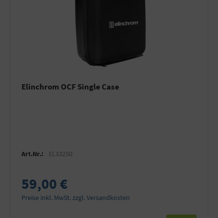
Elinchrom OCF Single Case
Art.Nr.:
EL33250
59,00 €
Preise inkl. MwSt. zzgl. Versandkosten