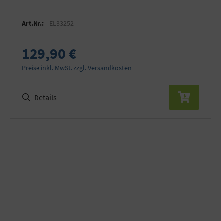
Art.Nr.:
EL33252
129,90 €
Preise inkl. MwSt. zzgl. Versandkosten
Details