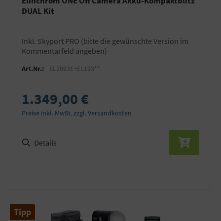
Elinchrom ONE Off Camera Akku-Kompaktblitz
DUAL Kit
inkl. Skyport PRO (bitte die gewünschte Version im
Kommentarfeld angeben)
Art.Nr.:
EL20931+EL193**
1.349,00 €
Preise inkl. MwSt. zzgl. Versandkosten
Details
Tipp