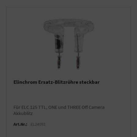
Elinchrom Ersatz-Blitzröhre steckbar
für ELC 125 TTL, ONE und THREE Off Camera
Akkublitz
Art.Nr.:
EL24091