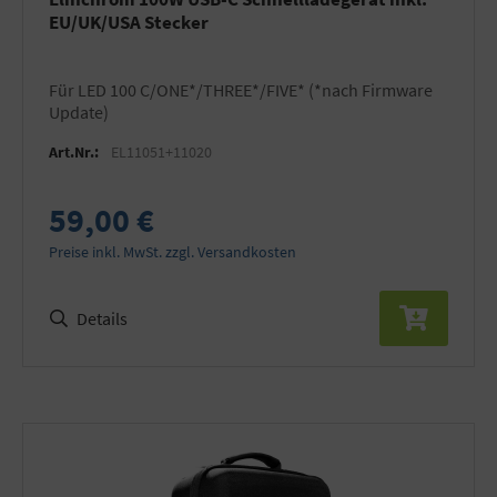
EU/UK/USA Stecker
für LED 100 C/ONE*/THREE*/FIVE* (*nach Firmware
Update)
Art.Nr.:
EL11051+11020
59,00 €
Preise inkl. MwSt. zzgl. Versandkosten
Details