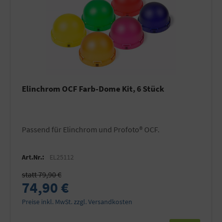
Elinchrom OCF Farb-Dome Kit, 6 Stück
Passend für Elinchrom und Profoto® OCF.
Art.Nr.:
EL25112
statt 79,90 €
74,90 €
Preise inkl. MwSt. zzgl. Versandkosten