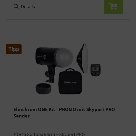
Details
Tipp
Elinchrom ONE Kit - PROMO mit Skyport PRO
Sender
+ Octa Softbox 56cm + Skyport PRO