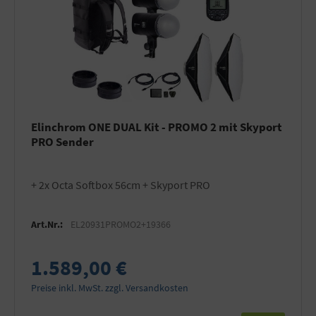
Elinchrom ONE DUAL Kit - PROMO 2 mit Skyport
PRO Sender
+ 2x Octa Softbox 56cm + Skyport PRO
Art.Nr.:
EL20931PROMO2+19366
1.589,00 €
Preise inkl. MwSt. zzgl. Versandkosten