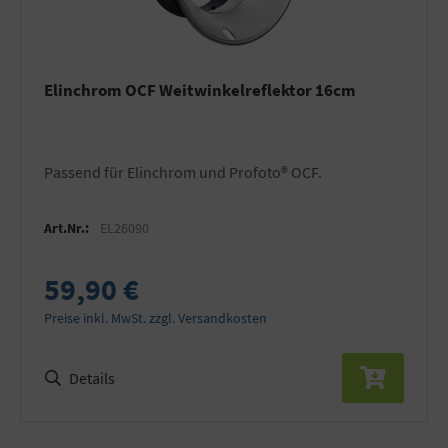
Elinchrom OCF Weitwinkelreflektor 16cm
Passend für Elinchrom und Profoto® OCF.
Art.Nr.:
EL26090
59,90 €
Preise inkl. MwSt. zzgl. Versandkosten
Details