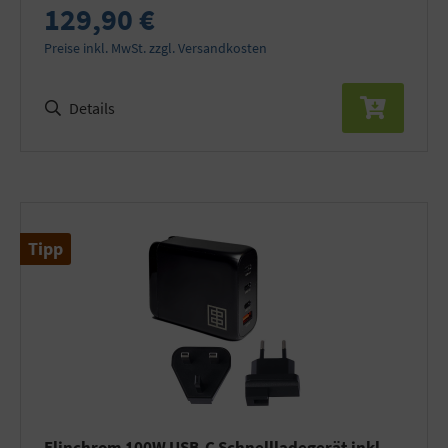
129,90 €
Preise inkl. MwSt. zzgl. Versandkosten
Details
Tipp
Elinchrom 100W USB-C Schnellladegerät inkl.