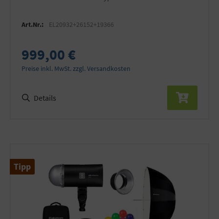
Art.Nr.:
EL20932+26152+19366
999,00 €
Preise inkl. MwSt. zzgl. Versandkosten
Details
Tipp