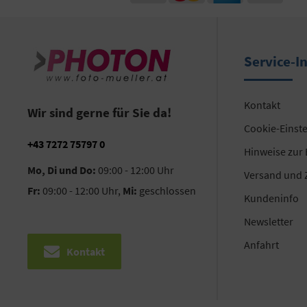
Service-I
Kontakt
Wir sind gerne für Sie da!
Cookie-Einst
+43 7272 75797 0
Hinweise zur
Mo, Di und Do:
09:00 - 12:00 Uhr
Versand und 
Fr:
09:00 - 12:00 Uhr,
Mi:
geschlossen
Kundeninfo
Newsletter
Anfahrt
Kontakt