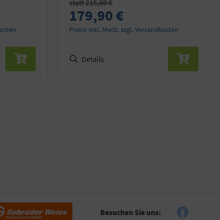
statt 215,80 €
179,90 €
kosten
Preise inkl. MwSt. zzgl. Versandkosten
Details
Besuchen Sie uns: