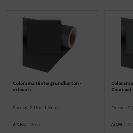
Colorama Hintergrundkarton -
Colorama
schwarz
Charcoal
Format: 2,18 x 11 Meter
Format: 2,
Art.Nr.:
CR968
Art.Nr.:
CR