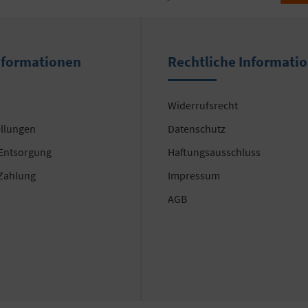
nformationen
Rechtliche Informati
Widerrufsrecht
ellungen
Datenschutz
 Entsorgung
Haftungsausschluss
Zahlung
Impressum
AGB