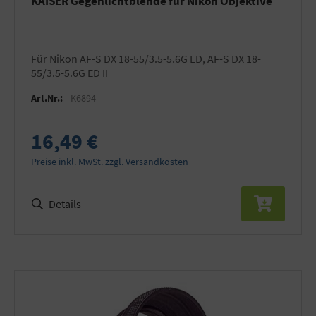
KAISER Gegenlichtblende für Nikon Objektive
für Nikon AF-S DX 18-55/3.5-5.6G ED, AF-S DX 18-
55/3.5-5.6G ED II
Art.Nr.:
K6894
16,49 €
Preise inkl. MwSt. zzgl. Versandkosten
Details