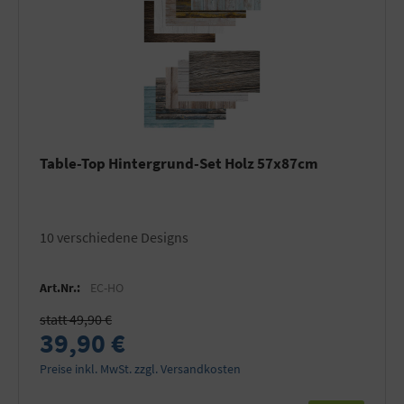
Table-Top Hintergrund-Set Holz 57x87cm
10 verschiedene Designs
Art.Nr.:
EC-HO
statt 49,90 €
39,90 €
Preise inkl. MwSt. zzgl. Versandkosten