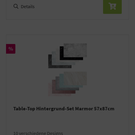
Details
Rabatt
%
Table-Top Hintergrund-Set Marmor 57x87cm
10 verschiedene Designs