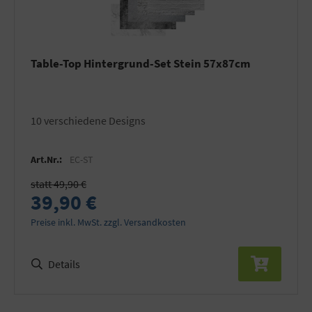
Table-Top Hintergrund-Set Stein 57x87cm
10 verschiedene Designs
Art.Nr.:
EC-ST
statt 49,90 €
39,90 €
Preise inkl. MwSt. zzgl. Versandkosten
Details