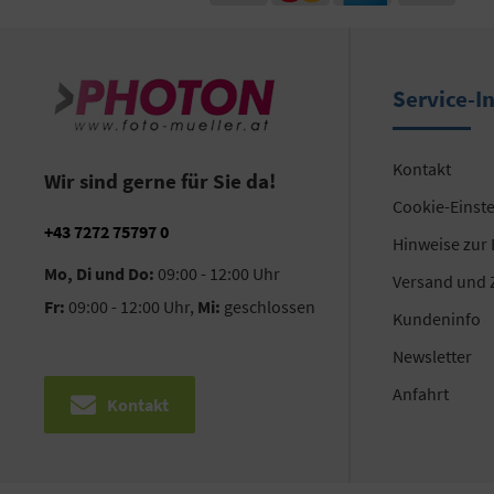
Service-I
Kontakt
Wir sind gerne für Sie da!
Cookie-Einst
+43 7272 75797 0
Hinweise zur
Mo, Di und Do:
09:00 - 12:00 Uhr
Versand und 
Fr:
09:00 - 12:00 Uhr,
Mi:
geschlossen
Kundeninfo
Newsletter
Anfahrt
Kontakt