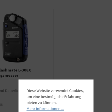
Flashmate L-308X
ngsmesser
 und Dauerlicht
Diese Website verwendet Cookies,
um eine bestmögliche Erfahrung
bieten zu können.
08
Mehr Informationen ...