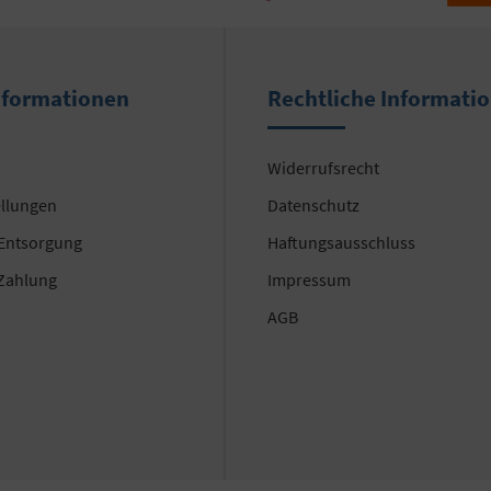
nformationen
Rechtliche Informati
Widerrufsrecht
ellungen
Datenschutz
 Entsorgung
Haftungsausschluss
Zahlung
Impressum
AGB