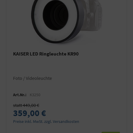
KAISER LED Ringleuchte KR90
Foto / Videoleuchte
Art.Nr.:
K3250
statt 449,00 €
359,00 €
Preise inkl. MwSt. zzgl. Versandkosten