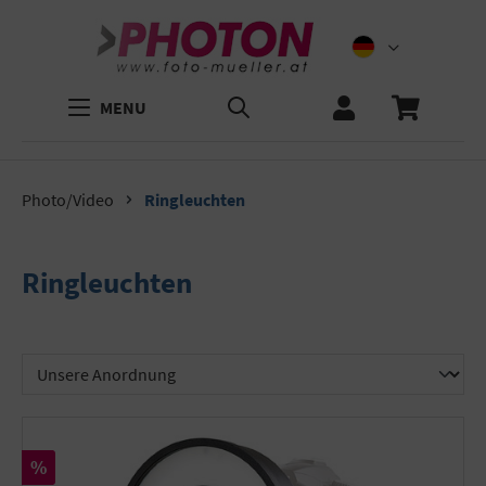
MENU
Photo/Video
Ringleuchten
Ringleuchten
Rabatt
%