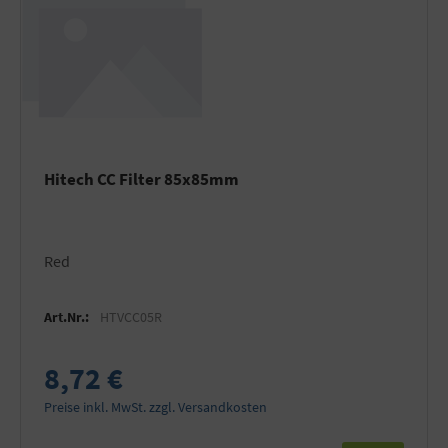
Hitech CC Filter 85x85mm
Red
Art.Nr.:
HTVCC05R
8,72 €
Preise inkl. MwSt. zzgl. Versandkosten