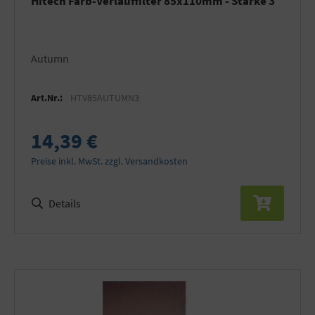
Hitech Farb-Verlauffilter 85x110mm - Stärke 3
Autumn
Art.Nr.:
HTV85AUTUMN3
14,39 €
Preise inkl. MwSt. zzgl. Versandkosten
Details