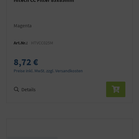
Hitech CC Filter 85x85mm
Magenta
Art.Nr.:
HTVCC025M
8,72 €
Preise inkl. MwSt. zzgl. Versandkosten
Details