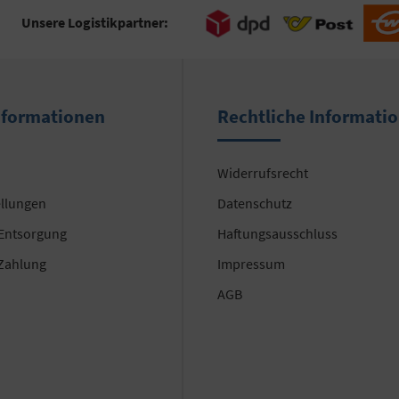
Unsere Logistikpartner:
nformationen
Rechtliche Informati
Widerrufsrecht
ellungen
Datenschutz
 Entsorgung
Haftungsausschluss
Zahlung
Impressum
AGB