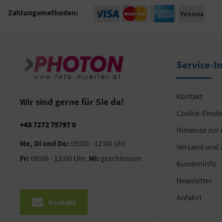
Zahlungsmethoden:
Service-I
Kontakt
Wir sind gerne für Sie da!
Cookie-Einst
+43 7272 75797 0
Hinweise zur
Mo, Di und Do:
09:00 - 12:00 Uhr
Versand und 
Fr:
09:00 - 12:00 Uhr,
Mi:
geschlossen
Kundeninfo
Newsletter
Anfahrt
Kontakt