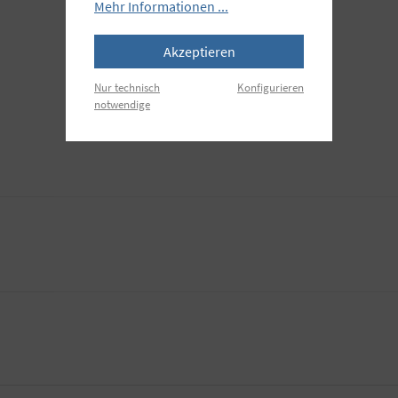
Mehr Informationen ...
Akzeptieren
Nur technisch
Konfigurieren
notwendige