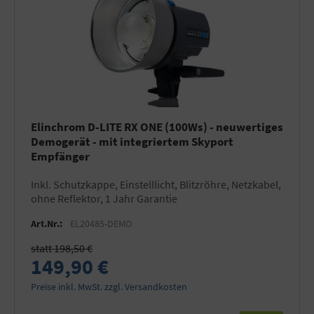
Elinchrom D-LITE RX ONE (100Ws) - neuwertiges
Demogerät - mit integriertem Skyport
Empfänger
inkl. Schutzkappe, Einstelllicht, Blitzröhre, Netzkabel,
ohne Reflektor, 1 Jahr Garantie
Art.Nr.:
EL20485-DEMO
statt 198,50 €
149,90 €
Preise inkl. MwSt. zzgl. Versandkosten