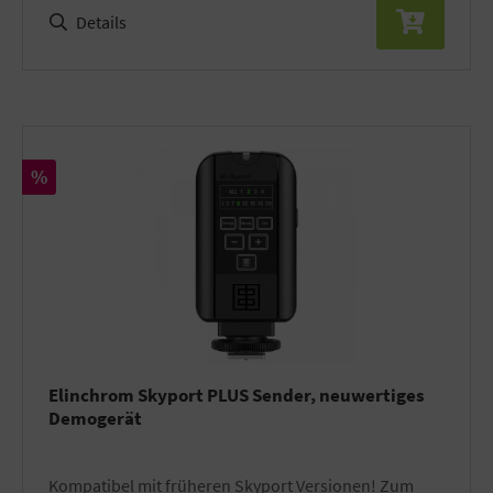
Details
Rabatt
%
Elinchrom Skyport PLUS Sender, neuwertiges
Demogerät
Kompatibel mit früheren Skyport Versionen! Zum