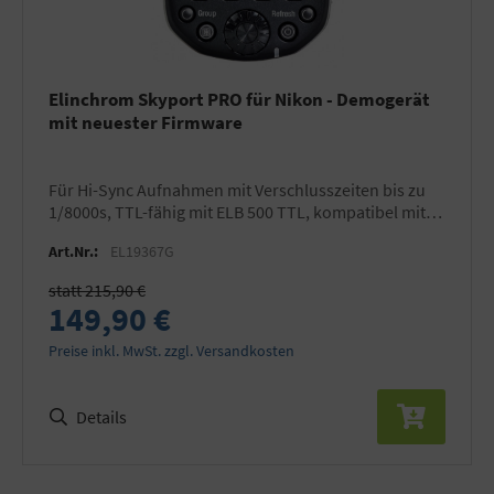
Elinchrom Skyport PRO für Nikon - Demogerät
mit neuester Firmware
für Hi-Sync Aufnahmen mit Verschlusszeiten bis zu
1/8000s, TTL-fähig mit ELB 500 TTL, kompatibel mit
allen Skyport Empfängern
Art.Nr.:
EL19367G
statt 215,90 €
149,90 €
Preise inkl. MwSt. zzgl. Versandkosten
Details