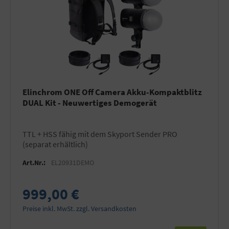
Elinchrom ONE Off Camera Akku-Kompaktblitz
DUAL Kit - Neuwertiges Demogerät
TTL + HSS fähig mit dem Skyport Sender PRO
(separat erhältlich)
Art.Nr.:
EL20931DEMO
999,00 €
Preise inkl. MwSt. zzgl. Versandkosten