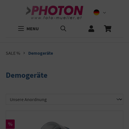
MENU
SALE %
Demogeräte
Demogeräte
Rabatt
%