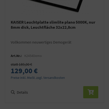
KAISER Leuchtplatte slimlite plano 5000K, nur
8mm dick, Leuchtfläche 32x22,8cm
Vollkommen neuwertiges Demogerät
Art.Nr.:
K2454Demo
statt 189,00 €
129,00 €
Preise inkl. MwSt. zzgl. Versandkosten
Details