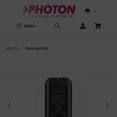
MENU
SALE %
Demogeräte
Bildergalerie überspringen