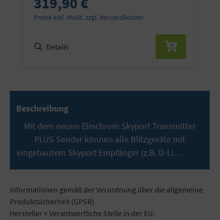
319,90 €
Preise inkl. MwSt. zzgl. Versandkosten
Details
Beschreibung
Mit dem neuen Elinchrom Skyport Transmitter
PLUS Sender können alle Blitzgeräte mit
eingebautem Skyport Empfänger (z.B. D-Li…
Mehr
Informationen gemäß der Verordnung über die allgemeine
Produktsicherheit (GPSR)
Hersteller + Verantwortliche Stelle in der EU: