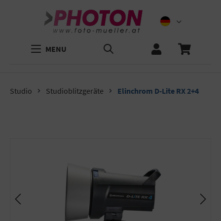
MENU
Studio
Studioblitzgeräte
Elinchrom D-Lite RX 2+4
Bildergalerie überspringen