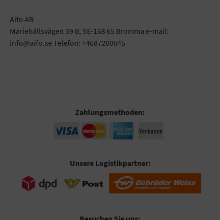
Aifo AB
Mariehällsvägen 39 B, SE-168 65 Bromma e-mail:
info@aifo.se Telefon: +4687200645
Zahlungsmethoden:
Unsere Logistikpartner:
Besuchen Sie uns: