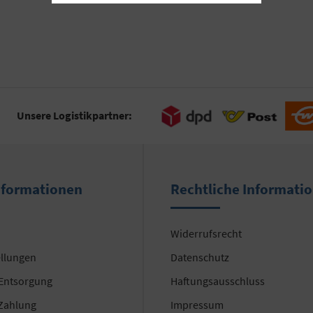
Unsere Logistikpartner:
nformationen
Rechtliche Informati
Widerrufsrecht
ellungen
Datenschutz
 Entsorgung
Haftungsausschluss
Zahlung
Impressum