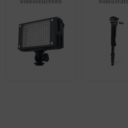
Videoleuchten
Videostat