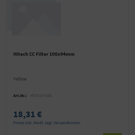
Hitech CC Filter 100x94mm
Yellow
Art.Nr.:
HTVCCY-100
18,31 €
Preise inkl. MwSt. zzgl. Versandkosten