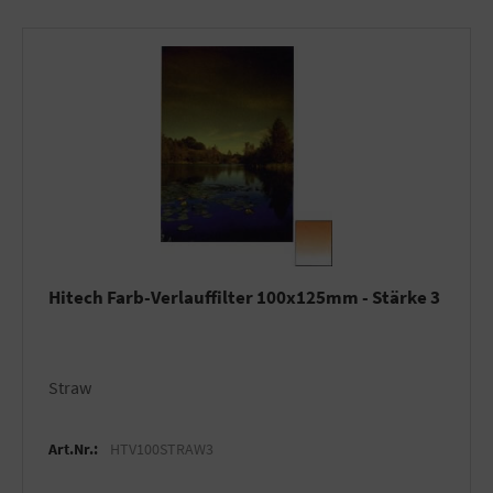
Hitech Farb-Verlauffilter 100x125mm - Stärke 3
Straw
Art.Nr.:
HTV100STRAW3