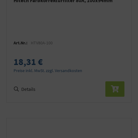
Hitech Farbkorrekturfilter 80A, 100x94mm
Art.Nr.:
HTV80A-100
18,31 €
Preise inkl. MwSt. zzgl. Versandkosten
Details