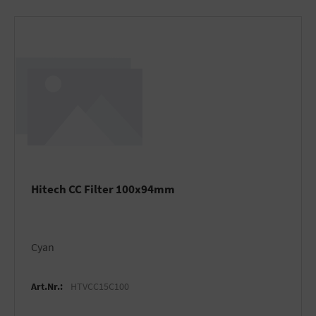
Hitech CC Filter 100x94mm
Cyan
Art.Nr.:
HTVCC15C100