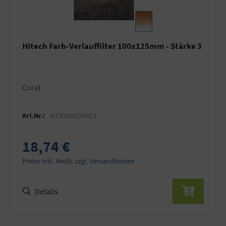
Hitech Farb-Verlauffilter 100x125mm - Stärke 3
Coral
Art.Nr.:
HTV100CORAL3
18,74 €
Preise inkl. MwSt. zzgl. Versandkosten
Details