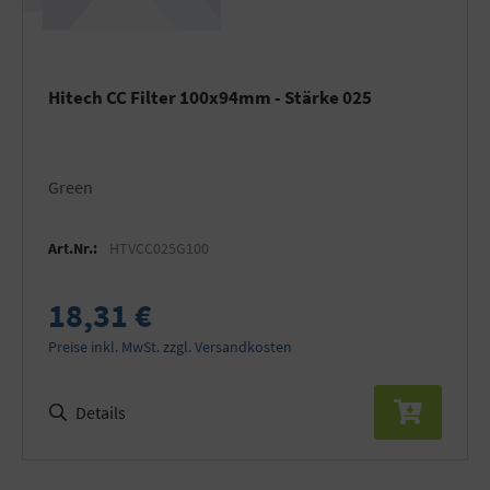
Hitech CC Filter 100x94mm - Stärke 025
Green
Art.Nr.:
HTVCC025G100
18,31 €
Preise inkl. MwSt. zzgl. Versandkosten
Details