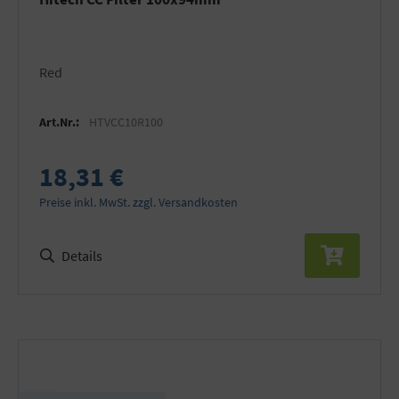
Red
Art.Nr.:
HTVCC10R100
18,31 €
Preise inkl. MwSt. zzgl. Versandkosten
Details