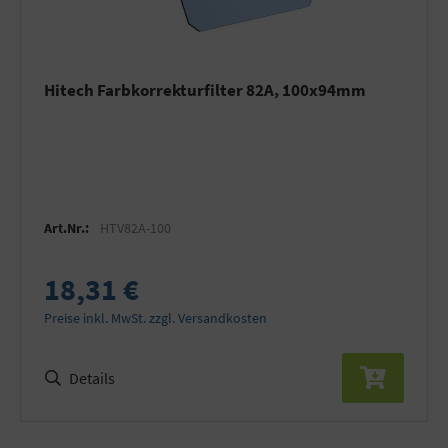
Hitech Farbkorrekturfilter 82A, 100x94mm
Art.Nr.:
HTV82A-100
18,31 €
Preise inkl. MwSt. zzgl. Versandkosten
Details