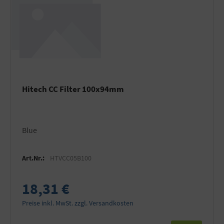
Hitech CC Filter 100x94mm
Blue
Art.Nr.:
HTVCC05B100
18,31 €
Preise inkl. MwSt. zzgl. Versandkosten