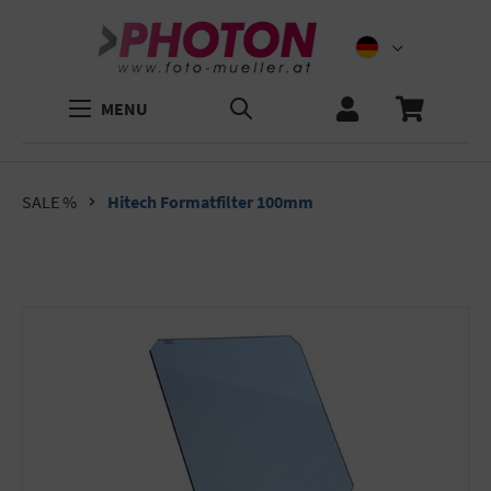
MENU
SALE %
Hitech Formatfilter 100mm
Bildergalerie überspringen