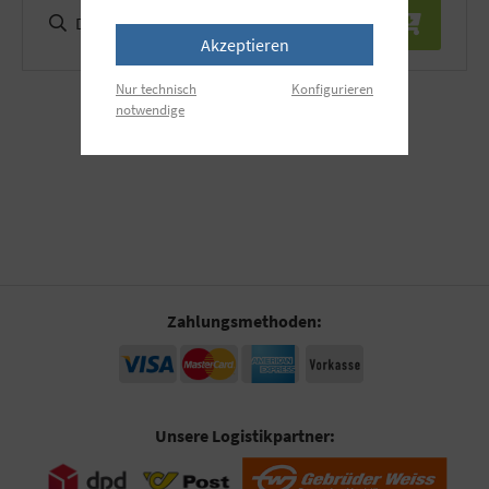
Details
Akzeptieren
Nur technisch
Konfigurieren
notwendige
Zahlungsmethoden:
Unsere Logistikpartner: