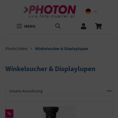
MENU
Photo/Video
Winkelsucher & Displaylupen
Winkelsucher & Displaylupen
Rabatt
%