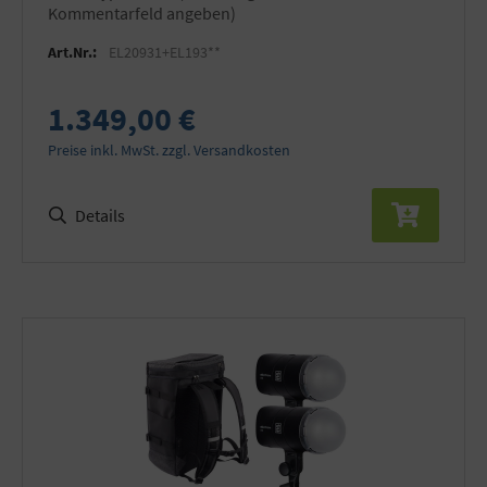
Kommentarfeld angeben)
Art.Nr.:
EL20931+EL193**
1.349,00 €
Preise inkl. MwSt. zzgl. Versandkosten
Details