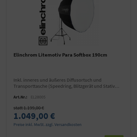
Elinchrom Litemotiv Para Softbox 190cm
inkl. inneres und äußeres Diffusortuch und
Transporttasche (Speedring, Blitzgerät und Stativ
nicht im Lieferumfang!)
Art.Nr.:
EL28005
statt 1.199,00 €
1.049,00 €
Preise inkl. MwSt. zzgl. Versandkosten