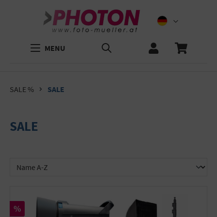
MENU
SALE %
SALE
SALE
Rabatt
%