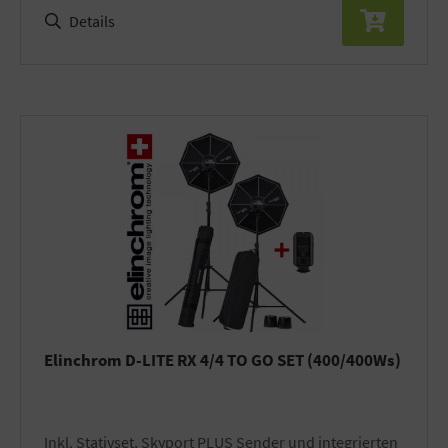
Details
Elinchrom D-LITE RX 4/4 TO GO SET (400/400Ws)
inkl. Stativset, Skyport PLUS Sender und integrierten