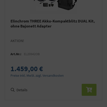
Elinchrom THREE Akku-Kompaktblitz DUAL Kit,
ohne Bajonett Adapter
AKTION!
Art.Nr.:
EL20942OB
1.459,00 €
Preise inkl. MwSt. zzgl. Versandkosten
Details