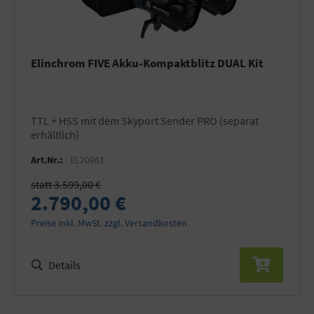
Elinchrom FIVE Akku-Kompaktblitz DUAL Kit
TTL + HSS mit dem Skyport Sender PRO (separat
erhältlich)
Art.Nr.:
EL20961
statt 3.599,00 €
2.790,00 €
Preise inkl. MwSt. zzgl. Versandkosten
Details