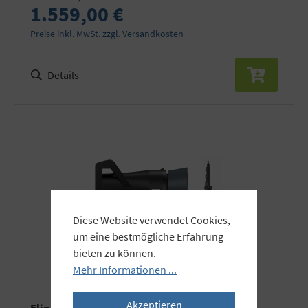
1.559,00 €
Preise inkl. MwSt. zzgl. Versandkosten
Details
Diese Website verwendet Cookies,
um eine bestmögliche Erfahrung
bieten zu können.
Mehr Informationen ...
Akzeptieren