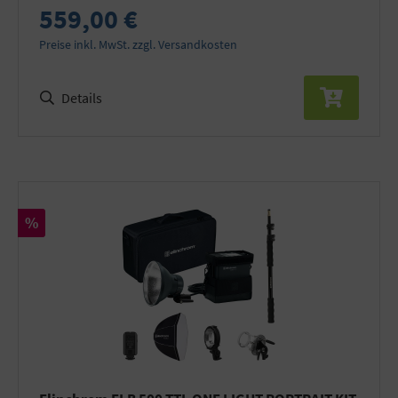
559,00 €
Preise inkl. MwSt. zzgl. Versandkosten
Details
Rabatt
%