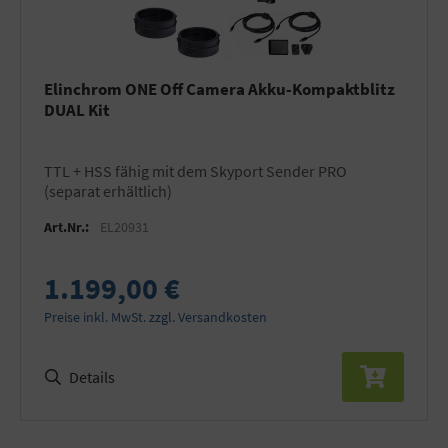
Elinchrom ONE Off Camera Akku-Kompaktblitz
DUAL Kit
TTL + HSS fähig mit dem Skyport Sender PRO
(separat erhältlich)
Art.Nr.:
EL20931
1.199,00 €
Preise inkl. MwSt. zzgl. Versandkosten
Details