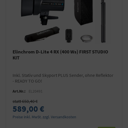
Elinchrom D-Lite 4 RX (400 Ws) FIRST STUDIO
KIT
inkl. Stativ und Skyport PLUS Sender, ohne Reflektor
- READY TO GO!
Art.Nr.:
EL20491
statt 650,40 €
589,00 €
Preise inkl. MwSt. zzgl. Versandkosten