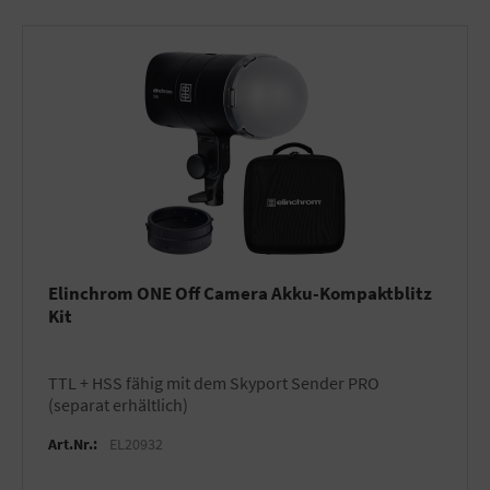
Elinchrom ONE Off Camera Akku-Kompaktblitz
Kit
TTL + HSS fähig mit dem Skyport Sender PRO
(separat erhältlich)
Art.Nr.:
EL20932