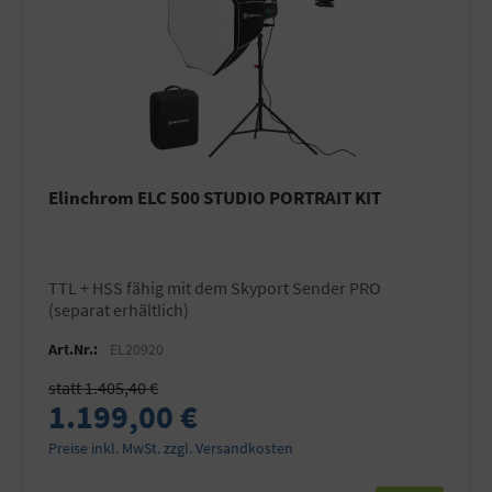
Elinchrom ELC 500 STUDIO PORTRAIT KIT
TTL + HSS fähig mit dem Skyport Sender PRO
(separat erhältlich)
Art.Nr.:
EL20920
statt 1.405,40 €
1.199,00 €
Preise inkl. MwSt. zzgl. Versandkosten