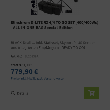
Elinchrom D-LITE RX 4/4 TO GO SET (400/400Ws)
- ALL-IN-ONE-BAG Special-Edition
BLACK-Deal! ... inkl. Stativset, Skyport PLUS Sender
und integrierten Empfängern - READY TO GO!
Art.Nr.:
EL20839A
statt 879,90 €
779,90 €
Preise inkl. MwSt. zzgl. Versandkosten
Details