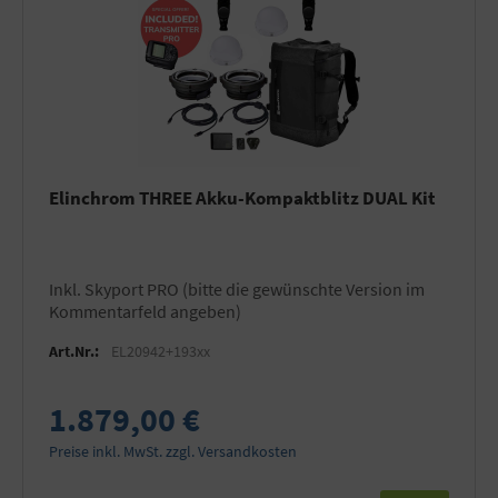
Elinchrom THREE Akku-Kompaktblitz DUAL Kit
inkl. Skyport PRO (bitte die gewünschte Version im
Kommentarfeld angeben)
Art.Nr.:
EL20942+193xx
1.879,00 €
Preise inkl. MwSt. zzgl. Versandkosten