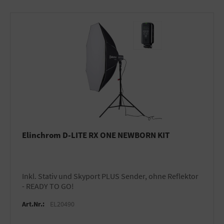
Elinchrom D-LITE RX ONE NEWBORN KIT
inkl. Stativ und Skyport PLUS Sender, ohne Reflektor
- READY TO GO!
Art.Nr.:
EL20490