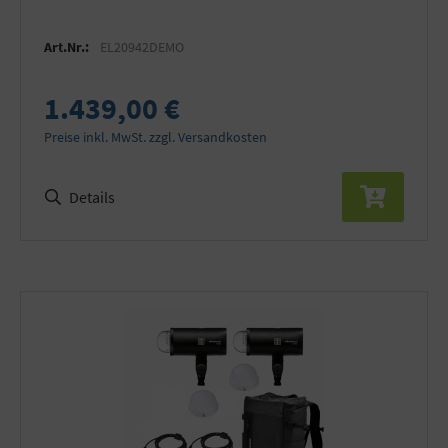
Art.Nr.:
EL20942DEMO
1.439,00 €
Preise inkl. MwSt. zzgl. Versandkosten
Details