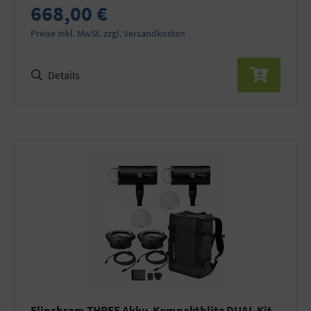
668,00 €
Preise inkl. MwSt. zzgl. Versandkosten
Details
Elinchrom THREE Akku-Kompaktblitz DUAL Kit