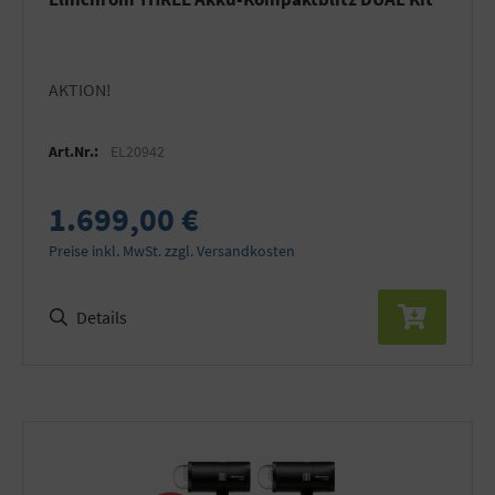
AKTION!
Art.Nr.:
EL20942
1.699,00 €
Preise inkl. MwSt. zzgl. Versandkosten
Details