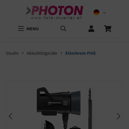
MENU
Studio
Akkublitzgeräte
Elinchrom FIVE
Bildergalerie überspringen