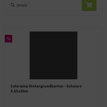
Details
Rabatt
%
Colorama Hintergrundkarton - Schwarz
3,55x30m