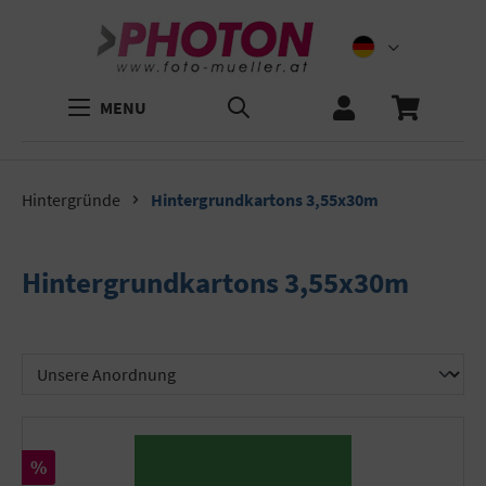
MENU
Hintergründe
Hintergrundkartons 3,55x30m
Hintergrundkartons 3,55x30m
Rabatt
%