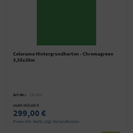
Colorama Hintergrundkarton - Chromagreen
3,55x30m
Art.Nr.:
CR-433
statt 369,00 €
299,00 €
Preise inkl. MwSt. zzgl. Versandkosten