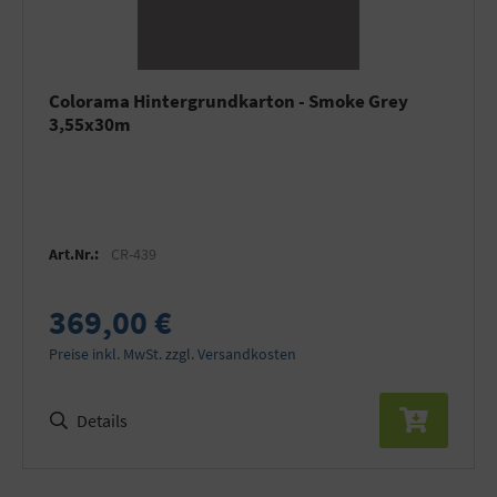
Colorama Hintergrundkarton - Smoke Grey
3,55x30m
Art.Nr.:
CR-439
369,00 €
Preise inkl. MwSt. zzgl. Versandkosten
Details