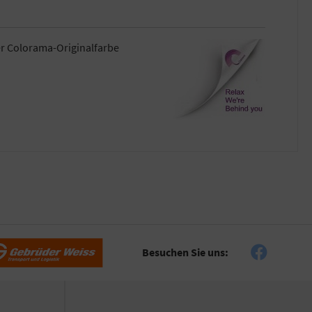
er Colorama-Originalfarbe
Besuchen Sie uns: