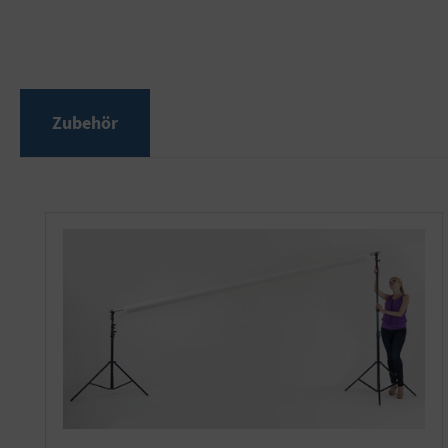
Zubehör
Produktgalerie überspringen