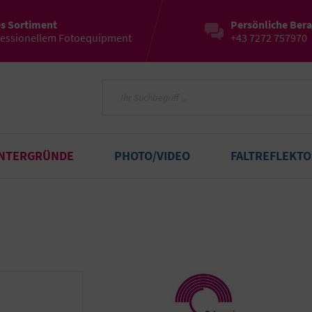
es Sortiment
Persönliche Ber
fessionellem Fotoequipment
+43 7272 757970
INTERGRÜNDE
PHOTO/VIDEO
FALTREFLEKT