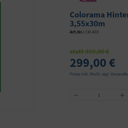
Colorama Hinte
3,55x30m
Art.Nr.:
CR-433
statt 369,00 €
299,00 €
Preise inkl. MwSt. zzgl. Versandk
Produkt Anzahl: Gib