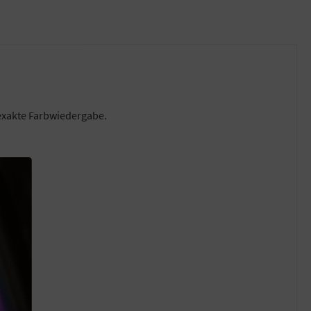
 exakte Farbwiedergabe.