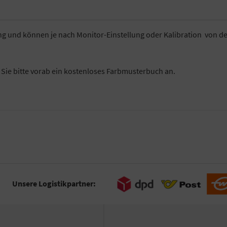
ung und können je nach Monitor-Einstellung oder Kalibration von d
n Sie bitte vorab ein kostenloses Farbmusterbuch an.
Unsere Logistikpartner: