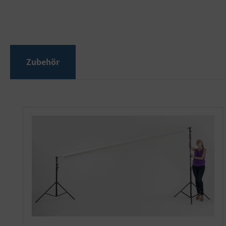
Zubehör
Produktgalerie überspringen