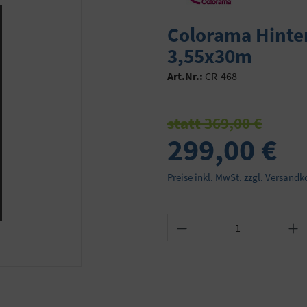
Colorama Hinte
3,55x30m
Art.Nr.:
CR-468
statt 369,00 €
299,00 €
Preise inkl. MwSt. zzgl. Versandk
Produkt Anzahl: Gib