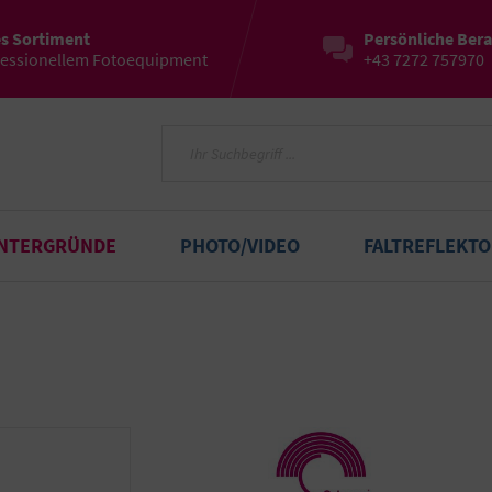
es Sortiment
Persönliche Ber
fessionellem Fotoequipment
+43 7272 757970
INTERGRÜNDE
PHOTO/VIDEO
FALTREFLEKT