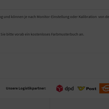
ung und können je nach Monitor-Einstellung oder Kalibration von d
n Sie bitte vorab ein kostenloses Farbmusterbuch an.
Unsere Logistikpartner: