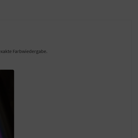
 exakte Farbwiedergabe.