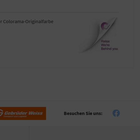
er Colorama-Originalfarbe
Besuchen Sie uns: