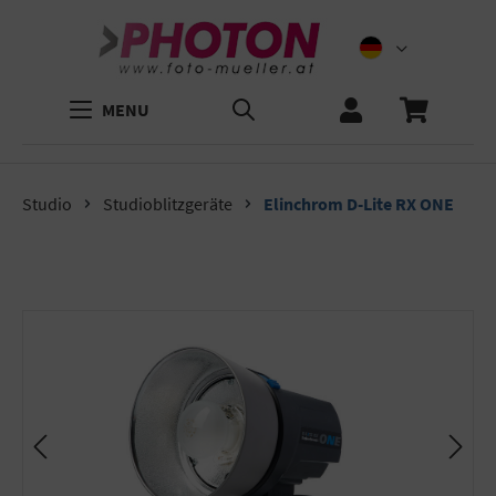
MENU
Studio
Studioblitzgeräte
Elinchrom D-Lite RX ONE
Bildergalerie überspringen