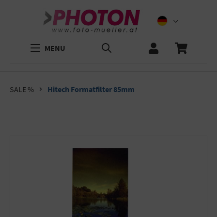
MENU
SALE %
Hitech Formatfilter 85mm
Bildergalerie überspringen