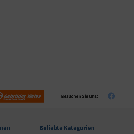
Besuchen Sie uns:
onen
Beliebte Kategorien