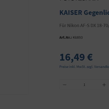
KAISER Gegenlic
für Nikon AF-S DX 18-70
Art.Nr.:
K6893
16,49 €
Preise inkl. MwSt. zzgl. Versandk
Produkt Anzahl: Gib