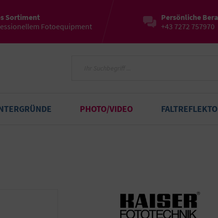
es Sortiment
Persönliche Ber
fessionellem Fotoequipment
+43 7272 757970
INTERGRÜNDE
PHOTO/VIDEO
FALTREFLEKT