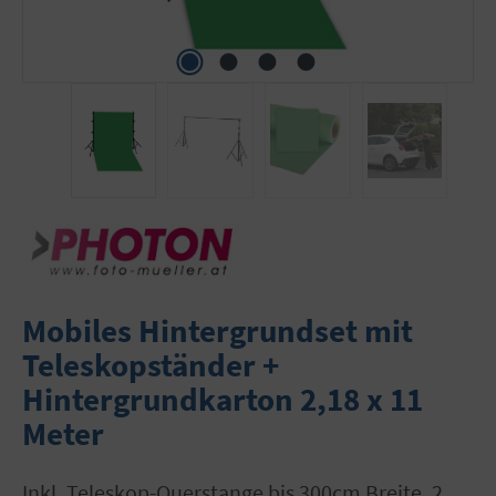
Mobiles Hintergrundset mit
Teleskopständer +
Hintergrundkarton 2,18 x 11
Meter
inkl. Teleskop-Querstange bis 300cm Breite, 2