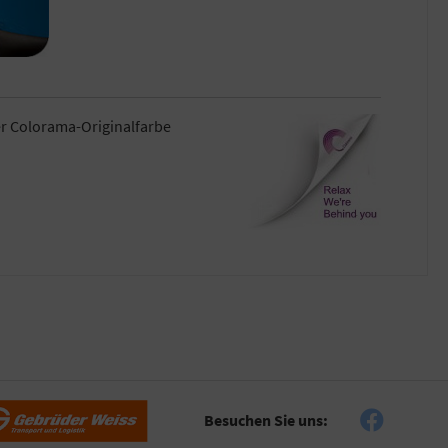
er Colorama-Originalfarbe
Besuchen Sie uns: