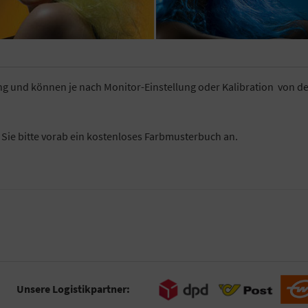
ung und können je nach Monitor-Einstellung oder Kalibration von d
n Sie bitte vorab ein kostenloses Farbmusterbuch an.
Unsere Logistikpartner: