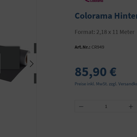
Colorama Hinte
Format: 2,18 x 11 Meter
Art.Nr.:
CR949
85,90 €
Preise inkl. MwSt. zzgl. Versandk
Produkt Anzahl: Gib