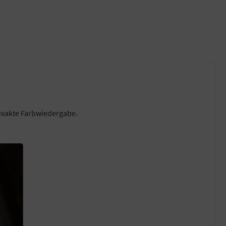
 exakte Farbwiedergabe.