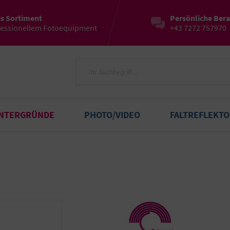
es Sortiment
Persönliche Ber
fessionellem Fotoequipment
+43 7272 757970
INTERGRÜNDE
PHOTO/VIDEO
FALTREFLEKT