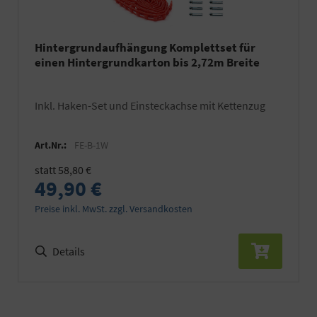
Hintergrundaufhängung Komplettset für
einen Hintergrundkarton bis 2,72m Breite
inkl. Haken-Set und Einsteckachse mit Kettenzug
Art.Nr.:
FE-B-1W
statt 58,80 €
49,90 €
Preise inkl. MwSt. zzgl. Versandkosten
Details