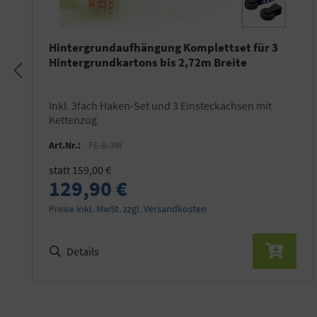
Hintergrundaufhängung Komplettset für 3
Hintergrundkartons bis 2,72m Breite
inkl. 3fach Haken-Set und 3 Einsteckachsen mit
Kettenzug
Art.Nr.:
FE-B-3W
statt 159,00 €
129,90 €
Preise inkl. MwSt. zzgl. Versandkosten
Details