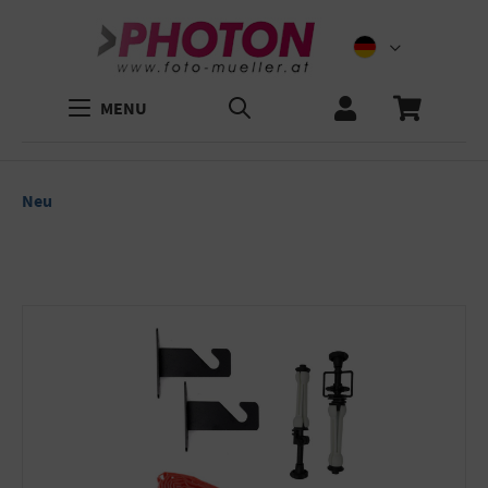
MENU
Neu
Bildergalerie überspringen