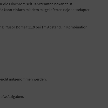
ür die Elinchrom seit Jahrzehnten bekannt ist.
ör kann einfach mit dem mitgelieferten Bajonettadapter
 Diffusor Dome f 11.9 bei 1m Abstand. In Kombination
ll leicht mitgenommen werden.
 große Aufgaben.