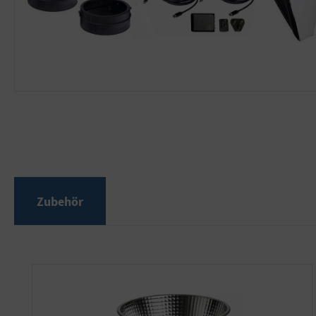
Zubehör
Produktgalerie überspringen