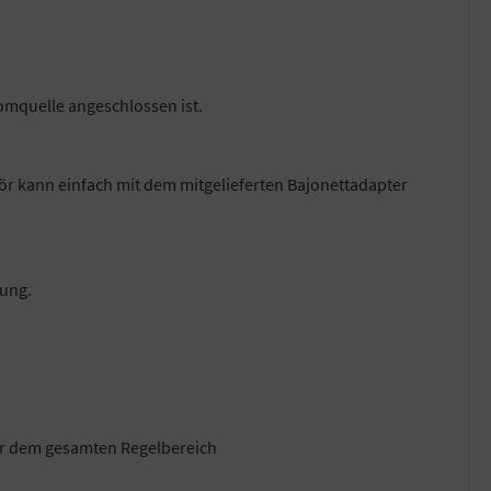
omquelle angeschlossen ist.
ör kann einfach mit dem mitgelieferten Bajonettadapter
nung.
ber dem gesamten Regelbereich