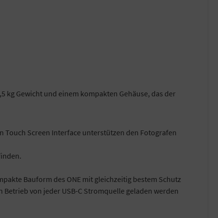
 1,5 kg Gewicht und einem kompakten Gehäuse, das der
in Touch Screen Interface unterstützen den Fotografen
finden.
kompakte Bauform des ONE mit gleichzeitig bestem Schutz
den Betrieb von jeder USB-C Stromquelle geladen werden