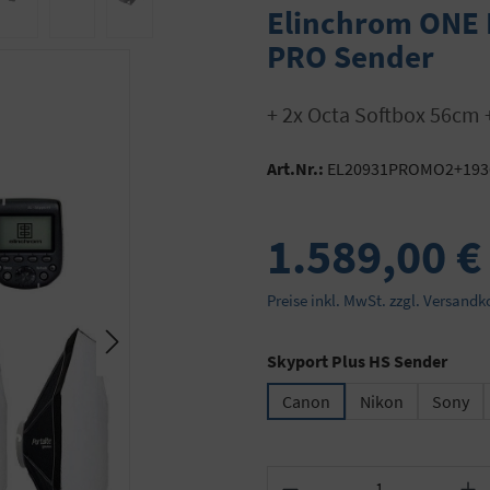
Elinchrom ONE 
PRO Sender
+ 2x Octa Softbox 56cm
Art.Nr.:
EL20931PROMO2+193
1.589,00 €
Preise inkl. MwSt. zzgl. Versandk
ausw
Skyport Plus HS Sender
Canon
Nikon
Sony
Produkt Anzahl: Gib