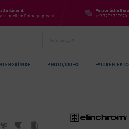
es Sortiment
Persönliche Ber
fessionellem Fotoequipment
+43 7272 757970
INTERGRÜNDE
PHOTO/VIDEO
FALTREFLEKT