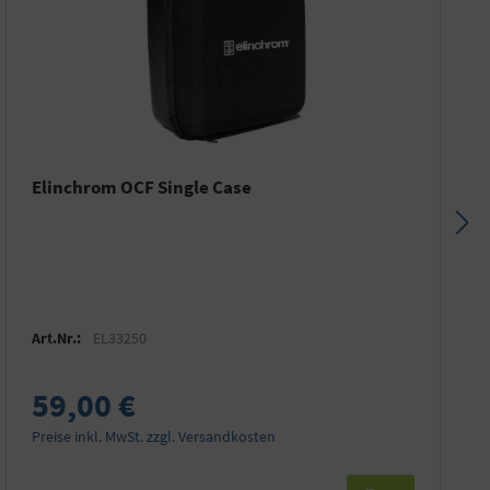
Elinchrom OCF Single Case
Art.Nr.:
EL33250
59,00 €
Preise inkl. MwSt. zzgl. Versandkosten