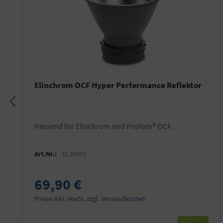
Elinchrom OCF Hyper Performance Reflektor
Passend für Elinchrom und Profoto® OCF.
Art.Nr.:
EL26091
69,90 €
Preise inkl. MwSt. zzgl. Versandkosten