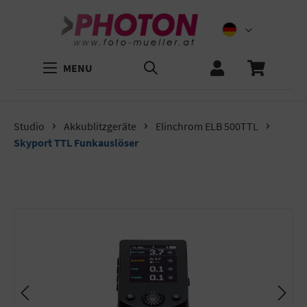
MENU
Studio
Akkublitzgeräte
Elinchrom ELB 500TTL
Skyport TTL Funkauslöser
Bildergalerie überspringen