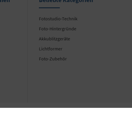
Fotostudio-Technik
Foto-Hintergründe
Akkublitzgeräte
Lichtformer
Foto-Zubehör