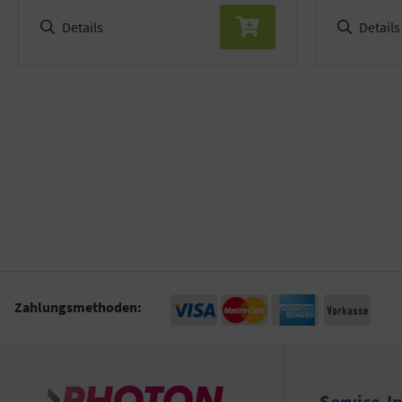
Details
Details
Zahlungsmethoden:
Service-I