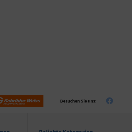
Besuchen Sie uns:
onen
Beliebte Kategorien