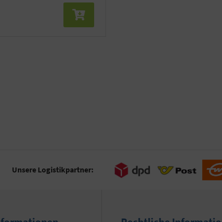
Unsere Logistikpartner:
nformationen
Rechtliche Informati