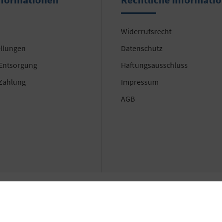
Widerrufsrecht
ellungen
Datenschutz
 Entsorgung
Haftungsausschluss
Zahlung
Impressum
AGB