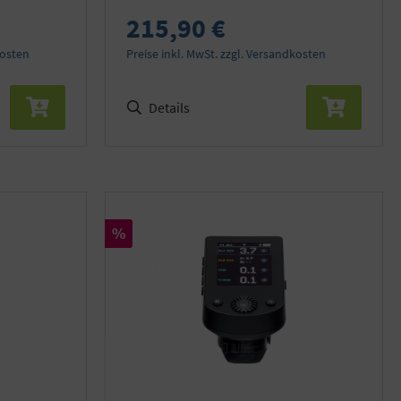
215,90 €
kosten
Preise inkl. MwSt. zzgl. Versandkosten
Details
Rabatt
%