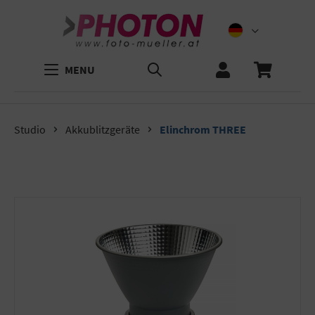
MENU
Studio
Akkublitzgeräte
Elinchrom THREE
Bildergalerie überspringen