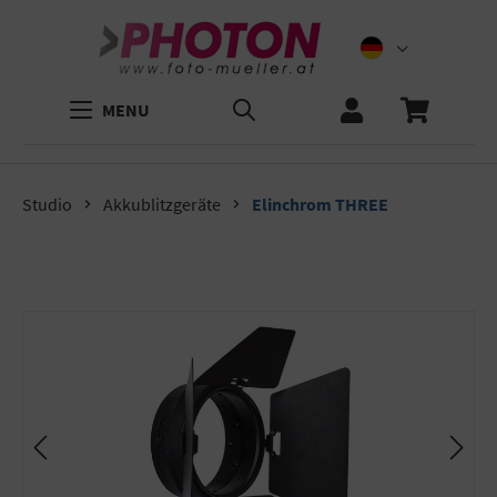
MENU
Studio
Akkublitzgeräte
Elinchrom THREE
Bildergalerie überspringen