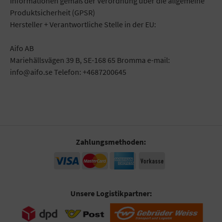
Informationen gemäß der Verordnung über die allgemeine
Produktsicherheit (GPSR)
Hersteller + Verantwortliche Stelle in der EU:
Aifo AB
Mariehällsvägen 39 B, SE-168 65 Bromma e-mail:
info@aifo.se Telefon: +4687200645
Zahlungsmethoden:
Unsere Logistikpartner: