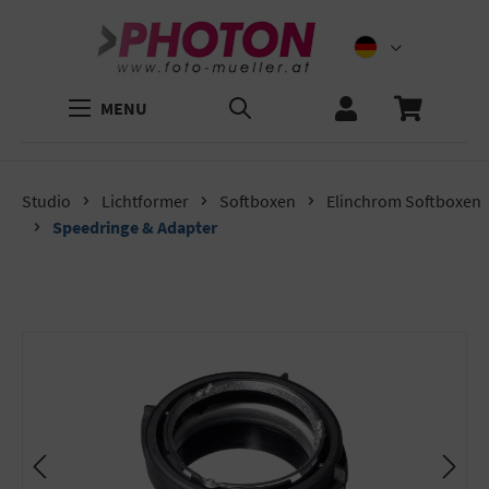
MENU
Studio
Lichtformer
Softboxen
Elinchrom Softboxen
Speedringe & Adapter
Bildergalerie überspringen