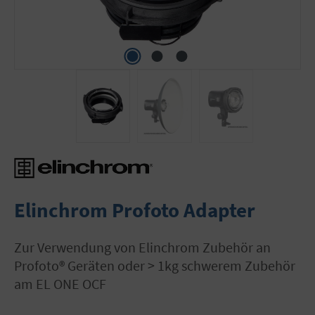
Elinchrom Profoto Adapter
zur Verwendung von Elinchrom Zubehör an
Profoto® Geräten oder > 1kg schwerem Zubehör
am EL ONE OCF