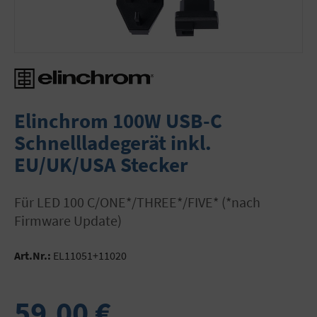
Elinchrom 100W USB-C
Schnellladegerät inkl.
EU/UK/USA Stecker
für LED 100 C/ONE*/THREE*/FIVE* (*nach
Firmware Update)
Art.Nr.:
EL11051+11020
59,00 €