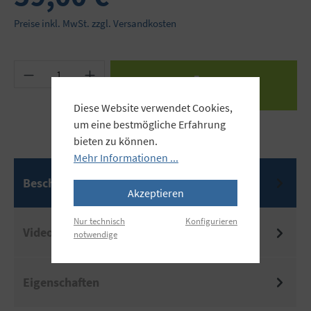
Preise inkl. MwSt. zzgl. Versandkosten
Produkt Anzahl: Gib den gewünschten Wert ein 
Diese Website verwendet Cookies,
um eine bestmögliche Erfahrung
bieten zu können.
Mehr Informationen ...
Beschreibung
Akzeptieren
Nur technisch
Konfigurieren
Video
notwendige
Eigenschaften