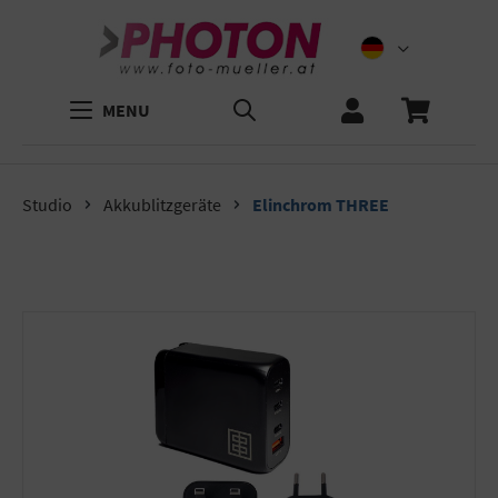
MENU
Studio
Akkublitzgeräte
Elinchrom THREE
Bildergalerie überspringen