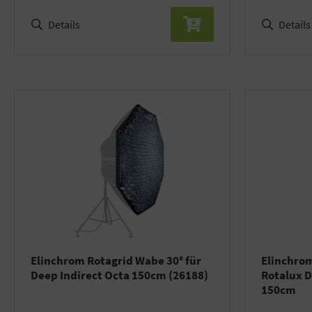
Details
Details
Elinchrom Rotagrid Wabe 30° für
Elinchrom
Deep Indirect Octa 150cm (26188)
Rotalux D
150cm