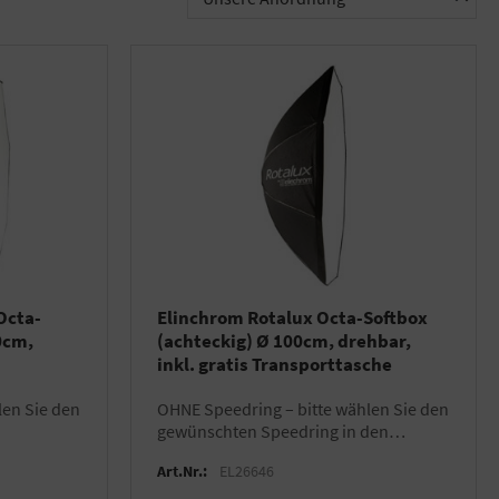
Octa-
Elinchrom Rotalux Octa-Softbox
0cm,
(achteckig) Ø 100cm, drehbar,
inkl. gratis Transporttasche
OHNE Speedring – bitte wählen Sie den
gewünschten Speedring in den
Produktdetails …
Art.Nr.:
EL26646