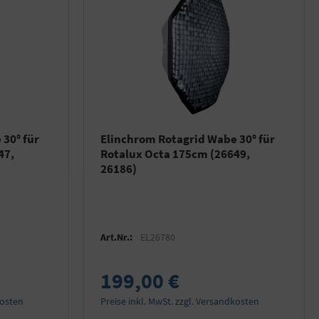
30° für
Elinchrom Rotagrid Wabe 30° für
47,
Rotalux Octa 175cm (26649,
26186)
Art.Nr.:
EL26780
199,00 €
kosten
Preise inkl. MwSt. zzgl. Versandkosten