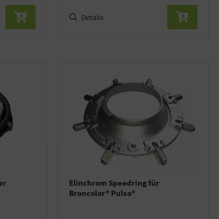
Details
er
Elinchrom Speedring für
Broncolor® Pulso®