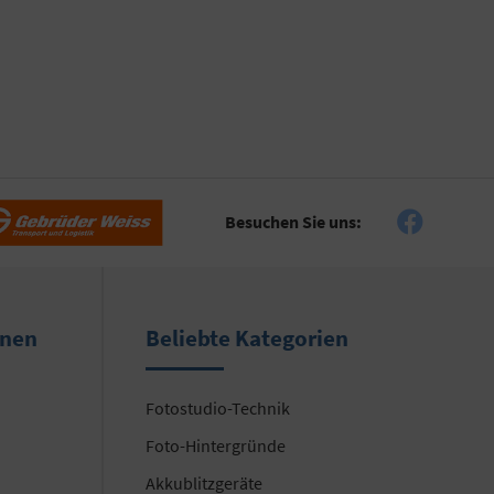
Besuchen Sie uns:
onen
Beliebte Kategorien
Fotostudio-Technik
Foto-Hintergründe
Akkublitzgeräte