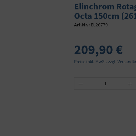
Elinchrom Rotag
Octa 150cm (26
Art.Nr.:
EL26779
209,90 €
Preise inkl. MwSt. zzgl. Versandk
Produkt Anzahl: Gib