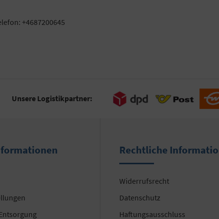
elefon: +4687200645
Unsere Logistikpartner:
nformationen
Rechtliche Informati
Widerrufsrecht
ellungen
Datenschutz
 Entsorgung
Haftungsausschluss