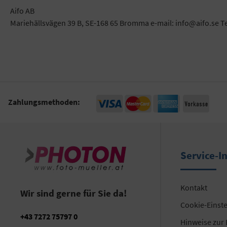
Aifo AB
Mariehällsvägen 39 B, SE-168 65 Bromma e-mail: info@aifo.se T
Zahlungsmethoden:
Service-I
Kontakt
Wir sind gerne für Sie da!
Cookie-Einst
+43 7272 75797 0
Hinweise zur