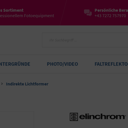
es Sortiment
Persönliche Ber
fessionellem Fotoequipment
+43 7272 757970
INTERGRÜNDE
PHOTO/VIDEO
FALTREFLEKT
Indirekte Lichtformer