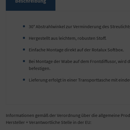
Beschreibung
30° Abstrahlwinkel zur Verminderung des Streulicht
Hergestellt aus leichtem, robusten Stoff.
Einfache Montage direkt auf der Rotalux Softbox.
Bei Montage der Wabe auf dem Frontdiffusor, wird 
befestigen.
Lieferung erfolgt in einer Transporttasche mit einde
Informationen gemäß der Verordnung über die allgemeine Prod
Hersteller + Verantwortliche Stelle in der EU: