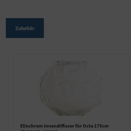
Zubehör
Produktgalerie überspringen
Elinchrom Innendiffusor für Octa 175cm