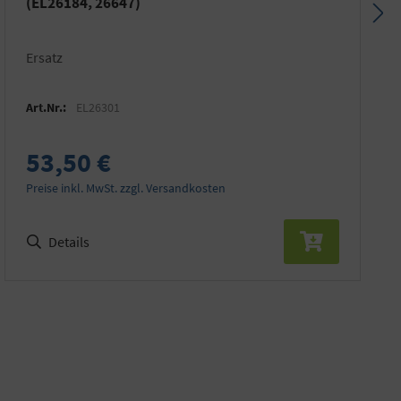
(EL26184, 26647)
Ersatz
Art.Nr.:
EL26301
53,50 €
Preise inkl. MwSt. zzgl. Versandkosten
Details