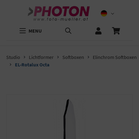
MENU
Studio
Lichtformer
Softboxen
Elinchrom Softboxen
EL-Rotalux Octa
Bildergalerie überspringen