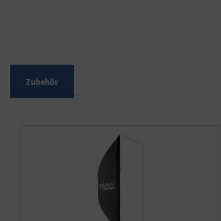
Zubehör
Produktgalerie überspringen