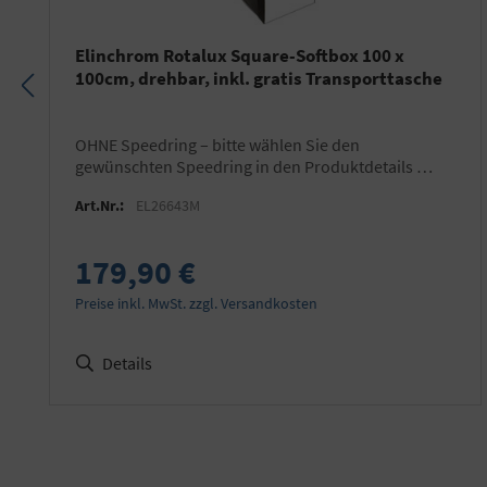
Elinchrom Rotalux Square-Softbox 100 x
100cm, drehbar, inkl. gratis Transporttasche
OHNE Speedring – bitte wählen Sie den
gewünschten Speedring in den Produktdetails …
Art.Nr.:
EL26643M
179,90 €
Preise inkl. MwSt. zzgl. Versandkosten
Details