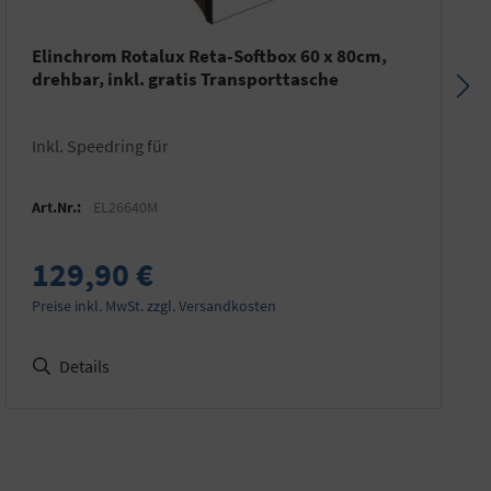
Elinchrom Rotalux Reta-Softbox 60 x 80cm,
drehbar, inkl. gratis Transporttasche
inkl. Speedring für
Art.Nr.:
EL26640M
129,90 €
Preise inkl. MwSt. zzgl. Versandkosten
Details