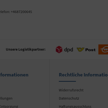
elefon: +4687200645
Unsere Logistikpartner:
nformationen
Rechtliche Informati
Widerrufsrecht
ellungen
Datenschutz
 Entsorgung
Haftungsausschluss