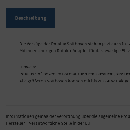
Beschreibung
Die Vorzüge der Rotalux Softboxen stehen jetzt auch Nutz
Mit einem einzigen Rotalux Adapter für das jeweilige Blit
Hinweis:
Rotalux Softboxen im Format 70x70cm, 60x80cm, 30x90c
Alle größeren Softboxen können mit bis zu 650 W Halog
Informationen gemäß der Verordnung über die allgemeine Prod
Hersteller + Verantwortliche Stelle in der EU: