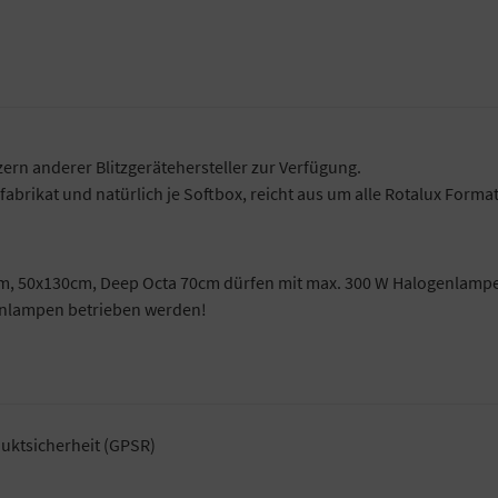
ern anderer Blitzgerätehersteller zur Verfügung.
zfabrikat und natürlich je Softbox, reicht aus um alle Rotalux Form
m, 50x130cm, Deep Octa 70cm dürfen mit max. 300 W Halogenlamp
enlampen betrieben werden!
uktsicherheit (GPSR)