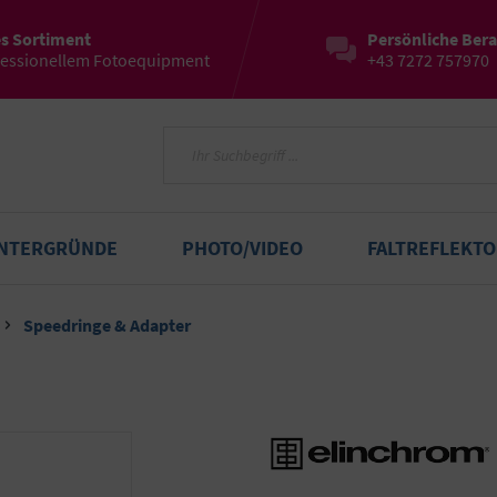
es Sortiment
Persönliche Ber
fessionellem Fotoequipment
+43 7272 757970
INTERGRÜNDE
PHOTO/VIDEO
FALTREFLEKT
Speedringe & Adapter