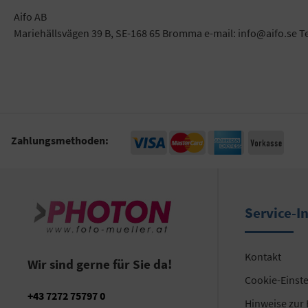
Aifo AB
Mariehällsvägen 39 B, SE-168 65 Bromma e-mail: info@aifo.se T
Zahlungsmethoden:
Service-I
Kontakt
Wir sind gerne für Sie da!
Cookie-Einst
+43 7272 75797 0
Hinweise zur