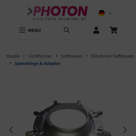
MENU
Studio
Lichtformer
Softboxen
Elinchrom Softboxen
Speedringe & Adapter
Bildergalerie überspringen