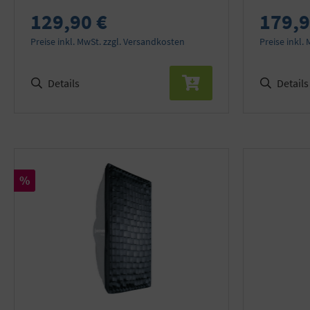
129,90 €
179,9
Preise inkl. MwSt. zzgl. Versandkosten
Preise inkl.
Details
Details
Rabatt
%