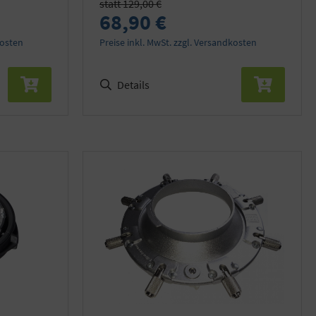
statt 129,00 €
68,90 €
kosten
Preise inkl. MwSt. zzgl. Versandkosten
Details