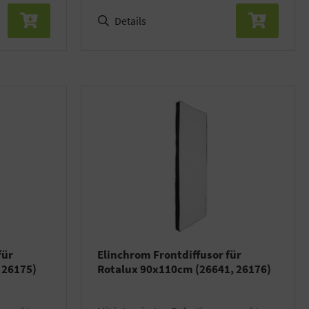
Details
für
Elinchrom Frontdiffusor für
 26175)
Rotalux 90x110cm (26641, 26176)