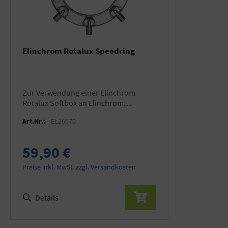
Elinchrom Rotalux Speedring
zur Verwendung einer Elinchrom
Rotalux Softbox an Elinchrom
Blitzgeräten
Art.Nr.:
EL26570
59,90 €
Preise inkl. MwSt. zzgl. Versandkosten
Details