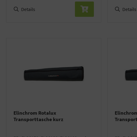
Details
Details
Elinchrom Rotalux
Elinchro
Transporttasche kurz
Transport