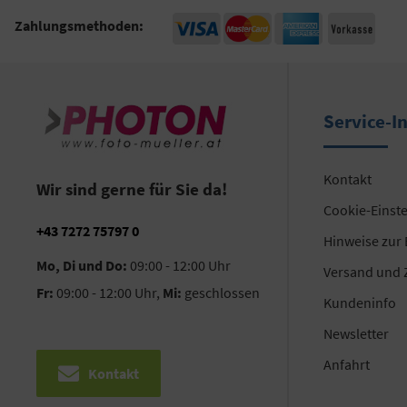
Zahlungsmethoden:
Service-I
Kontakt
Wir sind gerne für Sie da!
Cookie-Einst
+43 7272 75797 0
Hinweise zur
Mo, Di und Do:
09:00 - 12:00 Uhr
Versand und 
Fr:
09:00 - 12:00 Uhr,
Mi:
geschlossen
Kundeninfo
Newsletter
Anfahrt
Kontakt