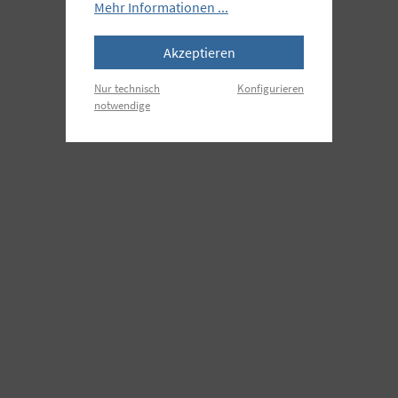
Mehr Informationen ...
Akzeptieren
Nur technisch
Konfigurieren
notwendige