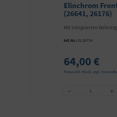
Elinchrom Front
(26641, 26176)
mit integrierten Befes
Art.Nr.:
EL26714
64,00 €
Preise inkl. MwSt. zzgl. Versandk
Produkt Anzahl: Gib