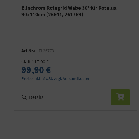
Elinchrom Rotagrid Wabe 30° für Rotalux
90x110cm (26641, 261769)
Art.Nr.:
EL26773
statt 117,90 €
99,90 €
Preise inkl. MwSt. zzgl. Versandkosten
Details