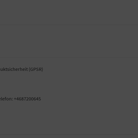
uktsicherheit (GPSR)
elefon: +4687200645