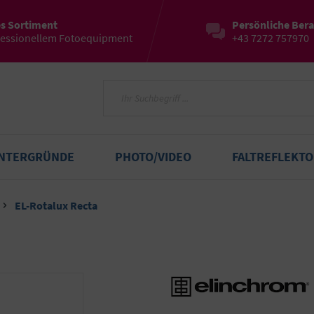
es Sortiment
Persönliche Ber
fessionellem Fotoequipment
+43 7272 757970
INTERGRÜNDE
PHOTO/VIDEO
FALTREFLEKT
EL-Rotalux Recta