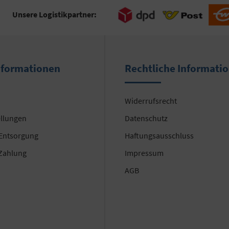
Unsere Logistikpartner:
nformationen
Rechtliche Informati
Widerrufsrecht
ellungen
Datenschutz
 Entsorgung
Haftungsausschluss
Zahlung
Impressum
AGB