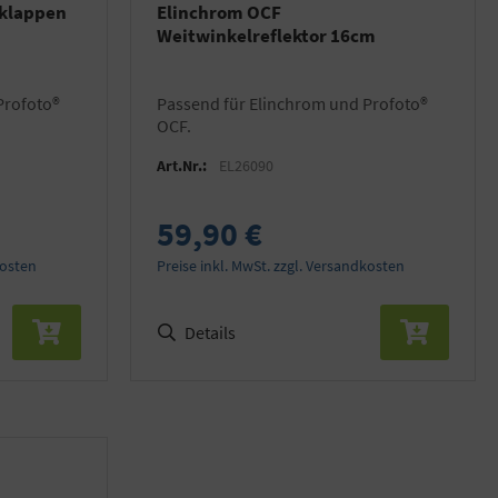
klappen
Elinchrom OCF
Weitwinkelreflektor 16cm
Passend für Elinchrom und Profoto®
OCF.
Art.Nr.:
EL26090
59,90 €
kosten
Preise inkl. MwSt. zzgl. Versandkosten
Details