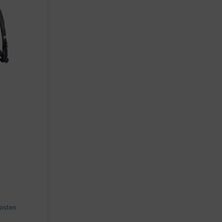
kosten