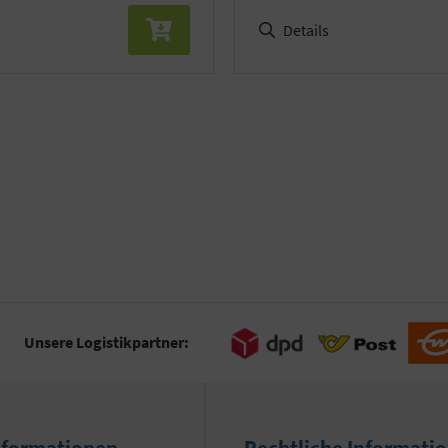
Details
Unsere Logistikpartner:
nformationen
Rechtliche Informati