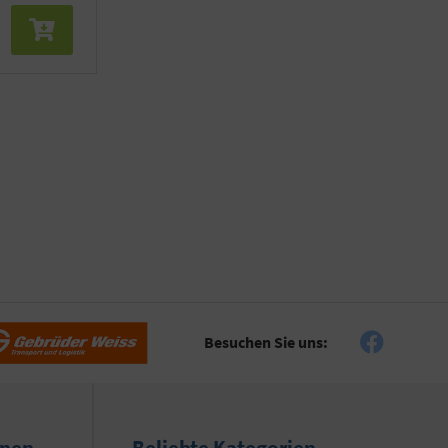
Besuchen Sie uns:
onen
Beliebte Kategorien