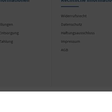
Widerrufsrecht
ellungen
Datenschutz
 Entsorgung
Haftungsausschluss
Zahlung
Impressum
AGB