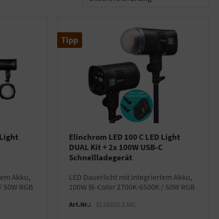
Tipp
Light
Elinchrom LED 100 C LED Light
DUAL Kit + 2x 100W USB-C
Schnellladegerät
LED Dauerlicht mit integriertem Akku,
 / 50W RGB
100W Bi-Color 2700K-6500K / 50W RGB
Art.Nr.:
EL20202.2.WC