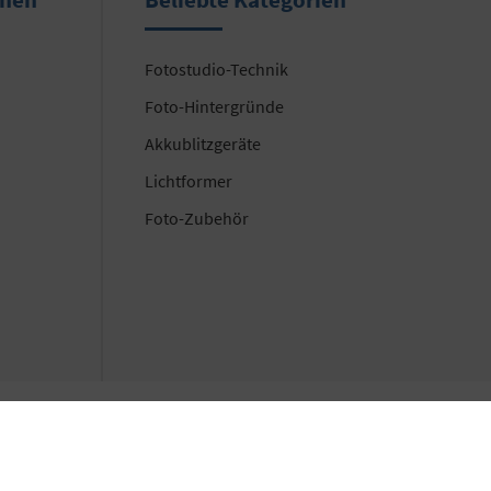
Fotostudio-Technik
Foto-Hintergründe
Akkublitzgeräte
Lichtformer
Foto-Zubehör