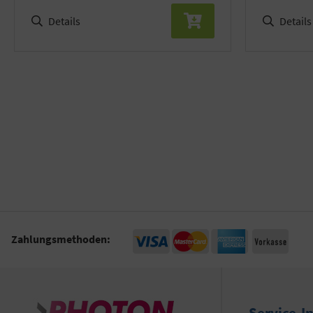
Details
Details
Zahlungsmethoden:
Service-I