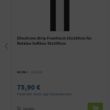
Elinchrom Strip Fronttuch 15x100cm für
Rotalux Softbox 35x100cm
Art.Nr.:
EL26268
75,90 €
Preise inkl. MwSt. zzgl. Versandkosten
Details