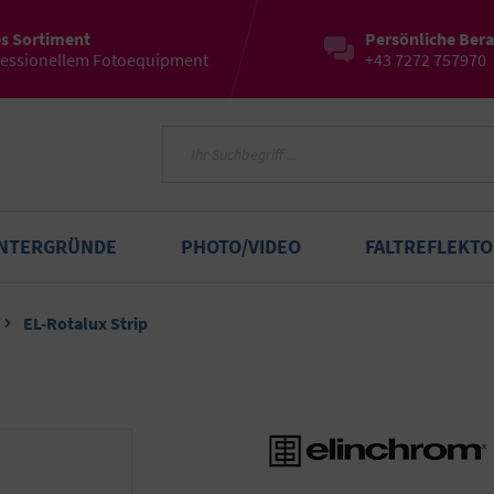
es Sortiment
Persönliche Ber
fessionellem Fotoequipment
+43 7272 757970
INTERGRÜNDE
PHOTO/VIDEO
FALTREFLEKT
EL-Rotalux Strip