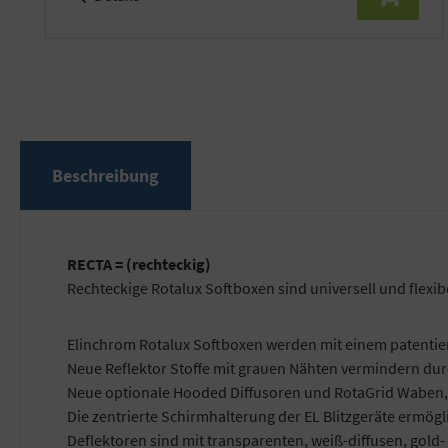
Beschreibung
RECTA = (rechteckig)
Rechteckige Rotalux Softboxen sind universell und flexi
Elinchrom Rotalux Softboxen werden mit einem patentierte
Neue Reflektor Stoffe mit grauen Nähten vermindern dur
Neue optionale Hooded Diffusoren und RotaGrid Waben, 
Die zentrierte Schirmhalterung der EL Blitzgeräte ermögl
Deflektoren sind mit transparenten, weiß-diffusen, gold-