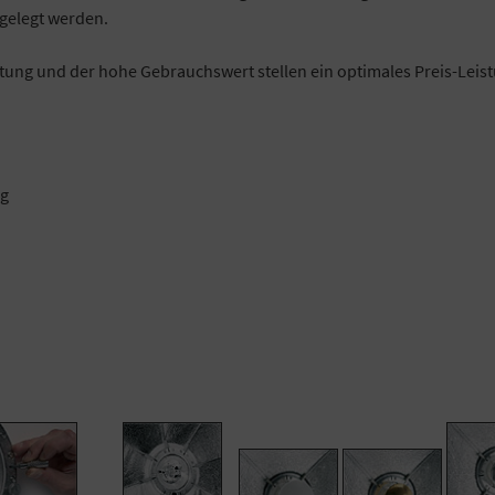
gelegt werden.
itung und der hohe Gebrauchswert stellen ein optimales Preis-Leist
ng