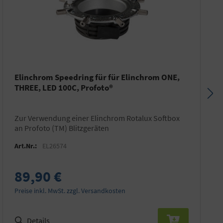
Elinchrom Speedring für für Elinchrom ONE,
THREE, LED 100C, Profoto®
zur Verwendung einer Elinchrom Rotalux Softbox
an Profoto (TM) Blitzgeräten
Art.Nr.:
EL26574
89,90 €
Preise inkl. MwSt. zzgl. Versandkosten
Details