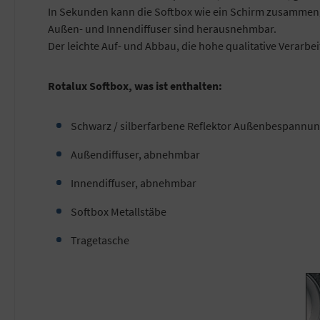
In Sekunden kann die Softbox wie ein Schirm zusammen
Außen- und Innendiffuser sind herausnehmbar.
Der leichte Auf- und Abbau, die hohe qualitative Verarbe
Rotalux Softbox, was ist enthalten:
Schwarz / silberfarbene Reflektor Außenbespannu
Außendiffuser, abnehmbar
Innendiffuser, abnehmbar
Softbox Metallstäbe
Tragetasche