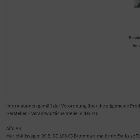
Rotal
für 
Informationen gemäß der Verordnung über die allgemeine Prod
Hersteller + Verantwortliche Stelle in der EU:
Aifo AB
Mariehällsvägen 39 B, SE-168 65 Bromma e-mail: info@aifo.se T