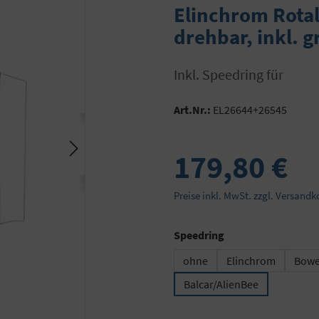
Elinchrom Rotal
drehbar, inkl. g
inkl. Speedring für
Art.Nr.:
EL26644+26545
179,80 €
Preise inkl. MwSt. zzgl. Versandk
auswählen
Speedring
ohne
Elinchrom
Bowe
Balcar/AlienBee