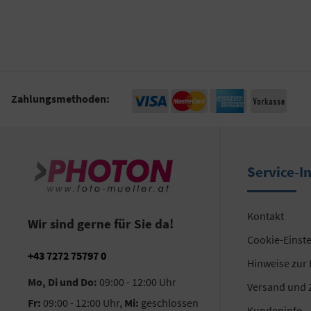
Zahlungsmethoden:
Service-I
Kontakt
Wir sind gerne für Sie da!
Cookie-Einst
+43 7272 75797 0
Hinweise zur
Mo, Di und Do:
09:00 - 12:00 Uhr
Versand und 
Fr:
09:00 - 12:00 Uhr,
Mi:
geschlossen
Kundeninfo