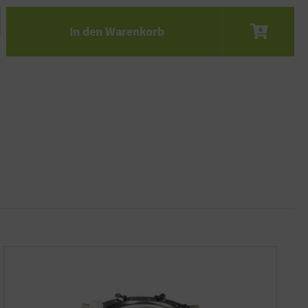
 den gewünschten Wert ein oder benutze die S
In den Warenkorb