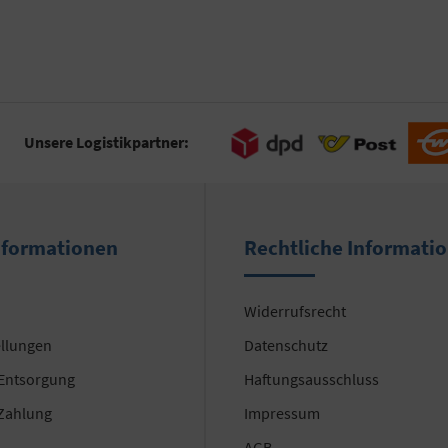
Unsere Logistikpartner:
nformationen
Rechtliche Informati
Widerrufsrecht
ellungen
Datenschutz
 Entsorgung
Haftungsausschluss
Zahlung
Impressum
AGB