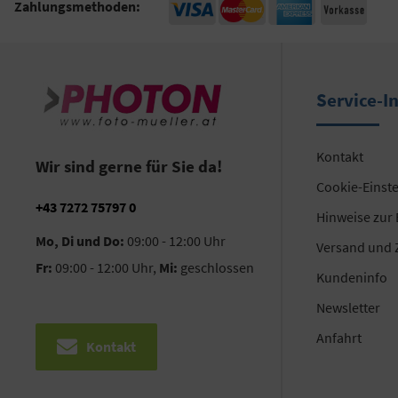
Zahlungsmethoden:
Service-I
Kontakt
Wir sind gerne für Sie da!
Cookie-Einst
+43 7272 75797 0
Hinweise zur
Mo, Di und Do:
09:00 - 12:00 Uhr
Versand und 
Fr:
09:00 - 12:00 Uhr,
Mi:
geschlossen
Kundeninfo
Newsletter
Anfahrt
Kontakt