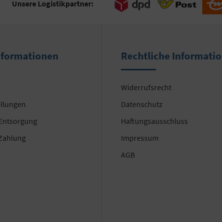
Unsere Logistikpartner:
nformationen
Rechtliche Informati
Widerrufsrecht
ellungen
Datenschutz
 Entsorgung
Haftungsausschluss
Zahlung
Impressum
AGB