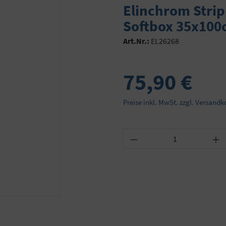
Elinchrom Strip
Softbox 35x10
Art.Nr.:
EL26268
75,90 €
Preise inkl. MwSt. zzgl. Versandk
Produkt Anzahl: Gib