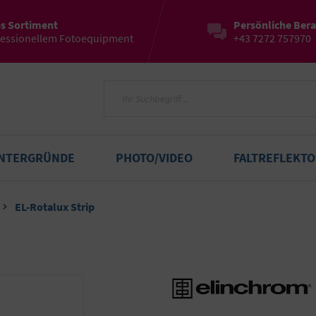
es Sortiment
Persönliche Ber
fessionellem Fotoequipment
+43 7272 757970
INTERGRÜNDE
PHOTO/VIDEO
FALTREFLEKT
EL-Rotalux Strip