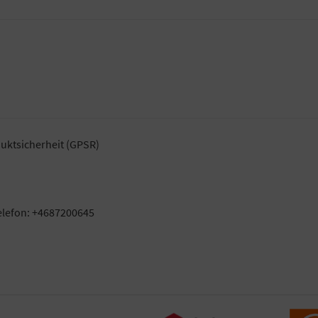
uktsicherheit (GPSR)
elefon: +4687200645