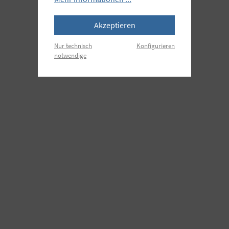
Akzeptieren
Nur technisch
Konfigurieren
notwendige