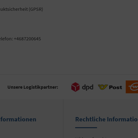
uktsicherheit (GPSR)
elefon: +4687200645
Unsere Logistikpartner:
nformationen
Rechtliche Informati