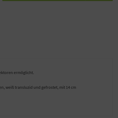
ektoren ermöglicht.
en, weiß transluzid und gefrostet, mit 14 cm