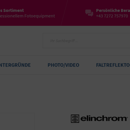
es Sortiment
Persönliche Ber
fessionellem Fotoequipment
+43 7272 757970
INTERGRÜNDE
PHOTO/VIDEO
FALTREFLEKT