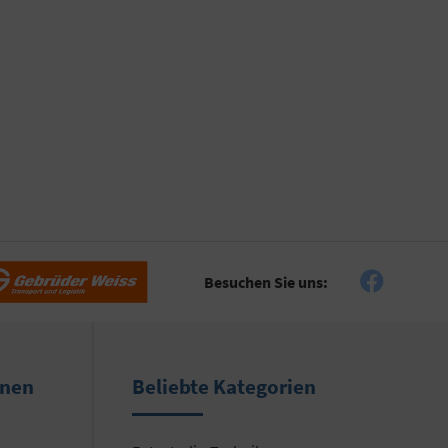
Besuchen Sie uns:
onen
Beliebte Kategorien