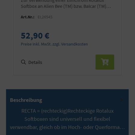
Softbox an Alien Bee (TM) bzw. Balcar (TM)
Blitzgeräten
Art.Nr.:
EL26545
52,90 €
Preise inkl. MwSt. zzgl. Versandkosten
Details
Beschreibung
RECTA = (rechteckig)Rechteckige Rotalux
Softboxen sind universell und flexibel
verwendbar, gleich ob im Hoch- oder Querforma…