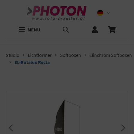
MENU
Studio
Lichtformer
Softboxen
Elinchrom Softboxen
EL-Rotalux Recta
Bildergalerie überspringen