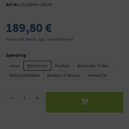
Art.Nr.:
EL26640+26570
189,80 €
Preise inkl. MwSt. zzgl. Versandkosten
auswählen
Speedring
ohne
Elinchrom
Profoto
Broncolor Pulso
Balcar/AlienBee
Bowens S-Mount
Hensel EH
Produkt Anzahl: Gib den gewünschten Wert ein 