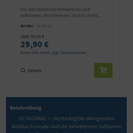
für alle Elinchrom Reflektoren und
Softboxen, Durchmesser 14,5cm, nicht
geeigenet für ONE und THREE
Art.Nr.:
EL26310
statt 39,90 €
29,90 €
Preise inkl. MwSt. zzgl. Versandkosten
Details
Beschreibung
OCTAGONAL = (Achteckig)Die oktogonalen
Rotalux Formate sind die beliebtesten Softboxen