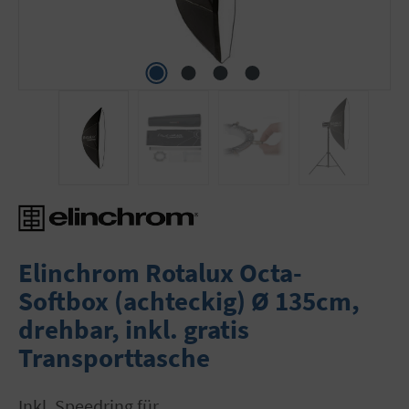
Elinchrom Rotalux Octa-
Softbox (achteckig) Ø 135cm,
drehbar, inkl. gratis
Transporttasche
inkl. Speedring für