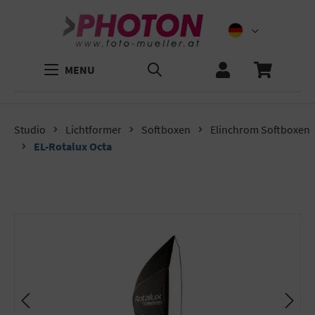
MENU
Studio
Lichtformer
Softboxen
Elinchrom Softboxen
EL-Rotalux Octa
Bildergalerie überspringen