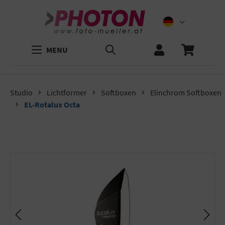
MENU
Studio
Lichtformer
Softboxen
Elinchrom Softboxen
EL-Rotalux Octa
Bildergalerie überspringen