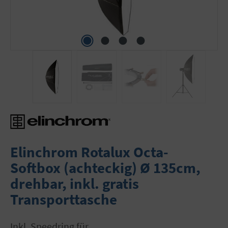
Elinchrom Rotalux Octa-
Softbox (achteckig) Ø 135cm,
drehbar, inkl. gratis
Transporttasche
inkl. Speedring für