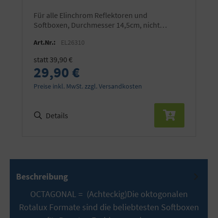
für alle Elinchrom Reflektoren und
Softboxen, Durchmesser 14,5cm, nicht
geeigenet für ONE und THREE
Art.Nr.:
EL26310
statt 39,90 €
29,90 €
Preise inkl. MwSt. zzgl. Versandkosten
Details
Beschreibung
OCTAGONAL = (Achteckig)Die oktogonalen
Rotalux Formate sind die beliebtesten Softboxen