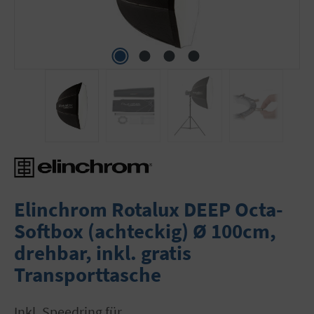
Elinchrom Rotalux DEEP Octa-
Softbox (achteckig) Ø 100cm,
drehbar, inkl. gratis
Transporttasche
inkl. Speedring für