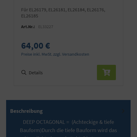
für EL26179, EL26181, EL26184, EL26176,
EL26185
Art.Nr.:
EL33227
64,00 €
Preise inkl. MwSt. zzgl. Versandkosten
Details
Beschreibung
DEEP OCTAGONAL = (Achteckige & tiefe
Bauform)Durch die tiefe Bauform wird das