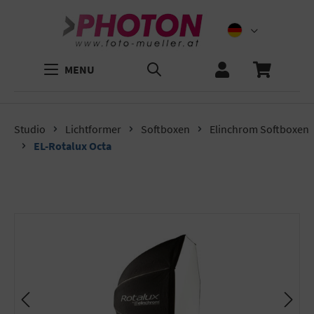
MENU
Studio
Lichtformer
Softboxen
Elinchrom Softboxen
EL-Rotalux Octa
Bildergalerie überspringen