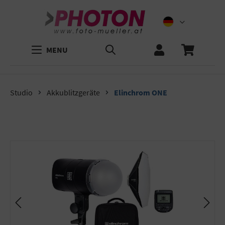
MENU
Studio
Akkublitzgeräte
Elinchrom ONE
Bildergalerie überspringen