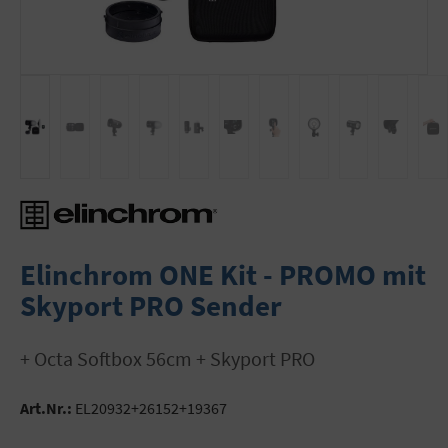
Elinchrom ONE Kit - PROMO mit
Skyport PRO Sender
+ Octa Softbox 56cm + Skyport PRO
Art.Nr.:
EL20932+26152+19367