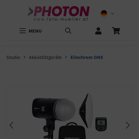
MENU
Studio
Akkublitzgeräte
Elinchrom ONE
Bildergalerie überspringen