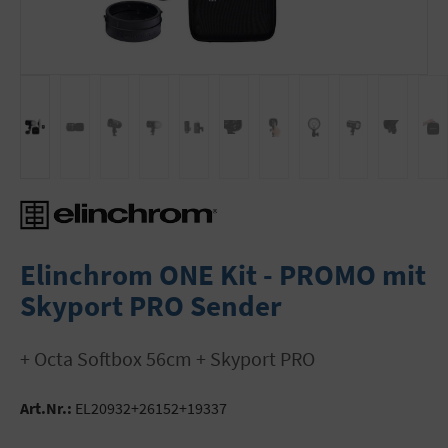
Elinchrom ONE Kit - PROMO mit
Skyport PRO Sender
+ Octa Softbox 56cm + Skyport PRO
Art.Nr.:
EL20932+26152+19337